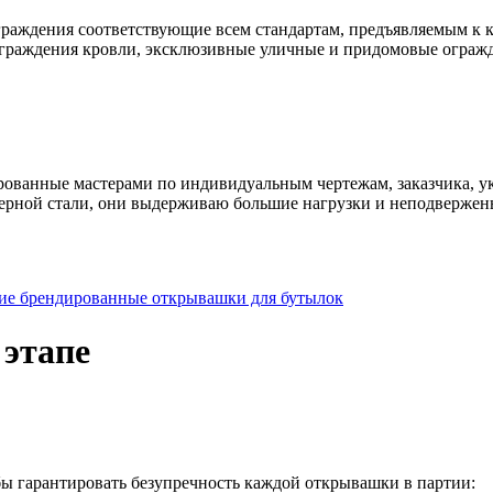
раждения соответствующие всем стандартам, предъявляемым к к
ограждения кровли, эксклюзивные уличные и придомовые ограж
ованные мастерами по индивидуальным чертежам, заказчика, ук
ерной стали, они выдерживаю большие нагрузки и неподвержен
е брендированные открывашки для бутылок
 этапе
ы гарантировать безупречность каждой открывашки в партии: