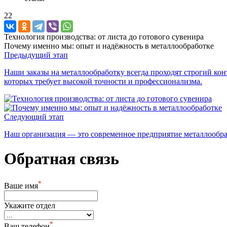
22
Технология производства: от листа до готового сувенира
Почему именно мы: опыт и надёжность в металлообработке
Предыдущий этап
Наши заказы на металлообработку всегда проходят строгий ко
которых требует высокой точности и профессионализма.
Следующий этап
Наш организация — это современное предприятие металлообр
Обратная связь
*
Ваше имя
Укажите отдел
*
Ваш телефон