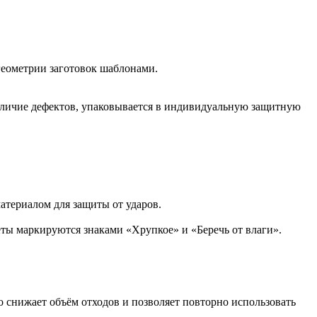
геометрии заготовок шаблонами.
аличие дефектов, упаковывается в индивидуальную защитную
териалом для защиты от ударов.
ты маркируются знаками «Хрупкое» и «Беречь от влаги».
о снижает объём отходов и позволяет повторно использовать