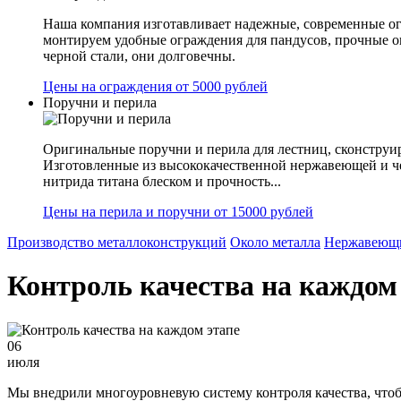
Наша компания изготавливает надежные, современные ог
монтируем удобные ограждения для пандусов, прочные 
черной стали, они долговечны.
Цены на ограждения от 5000 рублей
Поручни и перила
Оригинальные поручни и перила для лестниц, сконструир
Изготовленные из высококачественной нержавеющей и ч
нитрида титана блеском и прочность...
Цены на перила и поручни от 15000 рублей
Производство металлоконструкций
Около металла
Нержавеющи
Контроль качества на каждом
06
июля
Мы внедрили многоуровневую систему контроля качества, чтоб