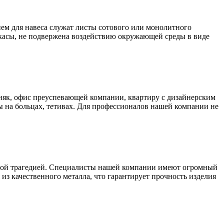
ем для навеса служат листы сотового или монолитного
аркасы, не подвержена воздействию окружающей среды в виде
як, офис преуспевающей компании, квартиру с дизайнерским
 на больцах, тетивах. Для профессионалов нашей компании не
ьшой трагедией. Специалисты нашей компании имеют огромный
из качественного металла, что гарантирует прочность изделия