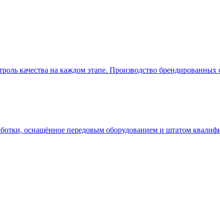
нтроль качества на каждом этапе. Производство брендированных
аботки, оснащённое передовым оборудованием и штатом квали