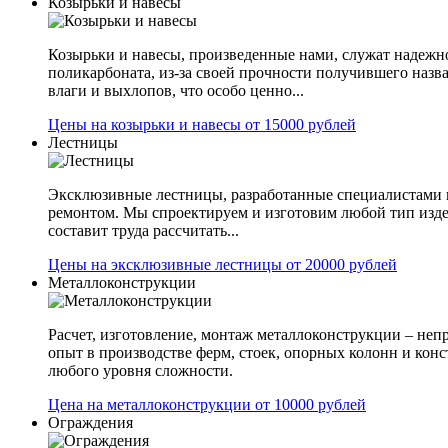
Козырьки и навесы
Козырьки и навесы, произведенные нами, служат надежн
поликарбоната, из-за своей прочности получившего назв
влаги и выхлопов, что особо ценно...
Цены на козырьки и навесы от 15000 рублей
Лестницы
Эксклюзивные лестницы, разработанные специалистами 
ремонтом. Мы спроектируем и изготовим любой тип изде
составит труда рассчитать...
Цены на эксклюзивные лестницы от 20000 рублей
Металлоконструкции
Расчет, изготовление, монтаж металлоконструкции – не
опыт в производстве ферм, стоек, опорных колонн и конс
любого уровня сложности.
Цена на металлоконструкции от 10000 рублей
Ограждения