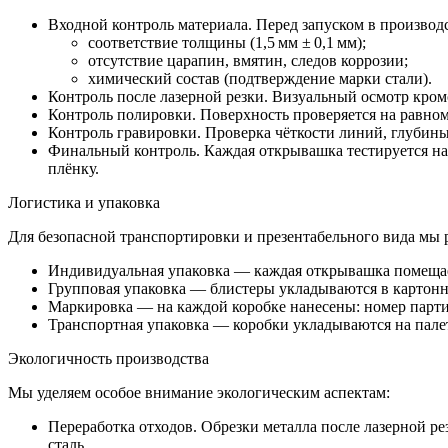
Входной контроль материала. Перед запуском в производ
соответствие толщины (1,5 мм ± 0,1 мм);
отсутствие царапин, вмятин, следов коррозии;
химический состав (подтверждение марки стали).
Контроль после лазерной резки. Визуальный осмотр кром
Контроль полировки. Поверхность проверяется на равном
Контроль гравировки. Проверка чёткости линий, глубины
Финальный контроль. Каждая открывашка тестируется на
плёнку.
Логистика и упаковка
Для безопасной транспортировки и презентабельного вида мы 
Индивидуальная упаковка — каждая открывашка помещае
Групповая упаковка — блистеры укладываются в картонн
Маркировка — на каждой коробке нанесены: номер партии
Транспортная упаковка — коробки укладываются на пале
Экологичность производства
Мы уделяем особое внимание экологическим аспектам:
Переработка отходов. Обрезки металла после лазерной ре
сталь.