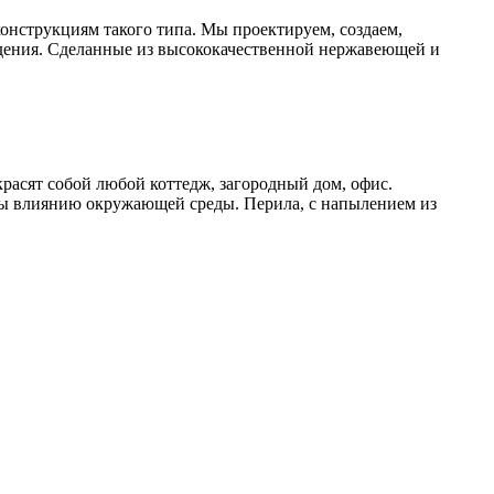
онструкциям такого типа. Мы проектируем, создаем,
дения. Сделанные из высококачественной нержавеющей и
расят собой любой коттедж, загородный дом, офис.
ы влиянию окружающей среды. Перила, с напылением из