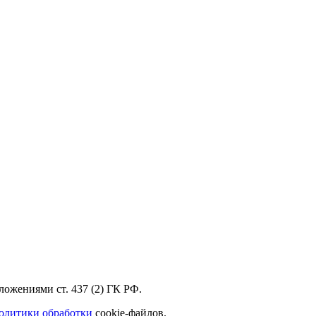
ожениями ст. 437 (2) ГК РФ.
олитики обработки
cookie-файлов.