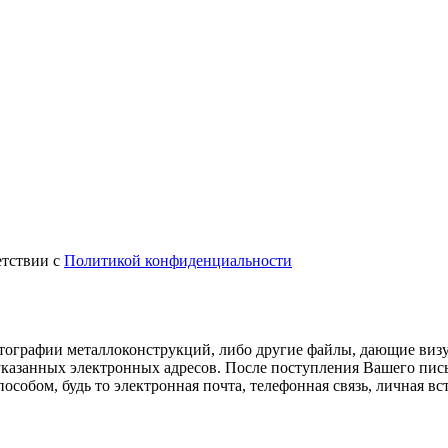
тствии с
Политикой конфиденциальности
отографии металлоконструкций, либо другие файлы, дающие визуа
казанных электронных адресов. После поступления Вашего пис
особом, будь то электронная почта, телефонная связь, личная в