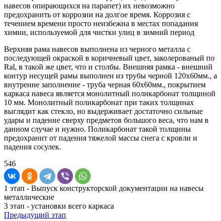
навесов опирающихся на парапет) их невозможно
предохранить от коррозии на долгое время. Коррозия с
течением времени просто неизбежна в местах попадания
химии, используемой для чистки улиц в зимний период
Верхняя рама навесов выполнена из черного металла с
последующей окраской в коричневый цвет, заколерованый по
Ral, в такой же цвет, что и столбы. Внешняя рамка - внешний
контур несущей рамы выполнен из трубы черной 120х60мм., а
внутренне заполнение - труба черная 60х60мм., покрытием
каркаса навеса является монолитный поликарбонат толщиной
10 мм. Монолитный поликарбонат при таких толщинах
выглядит как стекло, но выдерживает достаточно сильные
удары и падение сверху предметов большого веса, что нам в
данном случае и нужно. Поликарбонат такой толщины
предохранит от падения тяжелой массы снега с кровли и
падения сосулек.
546
1 этап - Выпуск конструкторской документации на навесы
металлические
3 этап - установки всего каркаса
Предыдущий этап