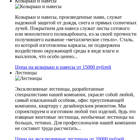
Козырьки и навесы
Козырьки и навесы, произведенные нами, служат
надежной защитой от дождя, снега и прямых солнечных
лучей. Покрытием для навеса служат листы сотового
или монолитного поликарбоната, из-за своей прочности
получившего название «металлическое стекло». Сталь,
из которой изготовлены каркасы, не подвержена
воздействию окружающей среды в виде влаги и
выхлопов, что особо ценно...
Цены на козырьки и навесы от 15000 рублей
Лестницы
Эксклюзивные лестницы, разработанные
специалистами нашей компании, украсят собой любой,
самый изысканный особняк, офис преуспевающей
компании, квартиру с дизайнерским ремонтом. Мы
спроектируем и изготовим любой тип изделий, будь это
изящные винтовые лестницы, необычные лестницы на
больцах, тетивах. Для профессионалов нашей компании
не составит труда рассчитать...
Цены на эксклюзивные лестницы от 20000 рублей