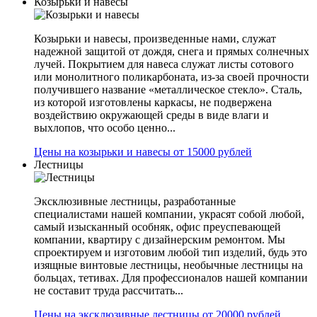
Козырьки и навесы
Козырьки и навесы, произведенные нами, служат
надежной защитой от дождя, снега и прямых солнечных
лучей. Покрытием для навеса служат листы сотового
или монолитного поликарбоната, из-за своей прочности
получившего название «металлическое стекло». Сталь,
из которой изготовлены каркасы, не подвержена
воздействию окружающей среды в виде влаги и
выхлопов, что особо ценно...
Цены на козырьки и навесы от 15000 рублей
Лестницы
Эксклюзивные лестницы, разработанные
специалистами нашей компании, украсят собой любой,
самый изысканный особняк, офис преуспевающей
компании, квартиру с дизайнерским ремонтом. Мы
спроектируем и изготовим любой тип изделий, будь это
изящные винтовые лестницы, необычные лестницы на
больцах, тетивах. Для профессионалов нашей компании
не составит труда рассчитать...
Цены на эксклюзивные лестницы от 20000 рублей