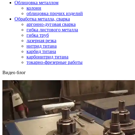
Облицовка металлом
колонн
облицовка прочих изделий
Обработка металла, сварка
аргонно-дуговая сварка
гибка листового металла
гибка труб
лазерная резка
нитрид титана
карбид титана
карбонитрид титана
токарно-фрезерные работы
Видео блог