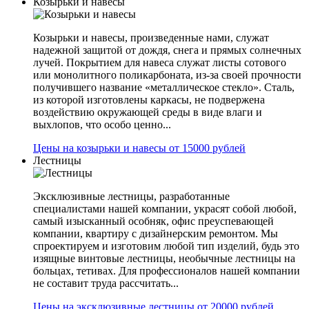
Козырьки и навесы
Козырьки и навесы, произведенные нами, служат
надежной защитой от дождя, снега и прямых солнечных
лучей. Покрытием для навеса служат листы сотового
или монолитного поликарбоната, из-за своей прочности
получившего название «металлическое стекло». Сталь,
из которой изготовлены каркасы, не подвержена
воздействию окружающей среды в виде влаги и
выхлопов, что особо ценно...
Цены на козырьки и навесы от 15000 рублей
Лестницы
Эксклюзивные лестницы, разработанные
специалистами нашей компании, украсят собой любой,
самый изысканный особняк, офис преуспевающей
компании, квартиру с дизайнерским ремонтом. Мы
спроектируем и изготовим любой тип изделий, будь это
изящные винтовые лестницы, необычные лестницы на
больцах, тетивах. Для профессионалов нашей компании
не составит труда рассчитать...
Цены на эксклюзивные лестницы от 20000 рублей