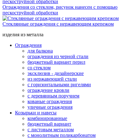
Ограждения со стеклом, рисунок нанесен с помощью
пескоструйной обработки
Стеклянные ограждения с нержавеющим крепежом
изделия из металла
Ограждения
для балкона
ограждения из черной стали
бюджетный вариант перил
со стеклом
эксклюзив - дизайнерские
из нержавеющей стали
с горизонтальными ригелями
ограждение кровли
с деревянным поручнем
кованые ограждения
уличные ограждения
Козырьки и навесы
комбинированные
бюджетный вариант
с листовым металлом
с монолитным поликарбонатом