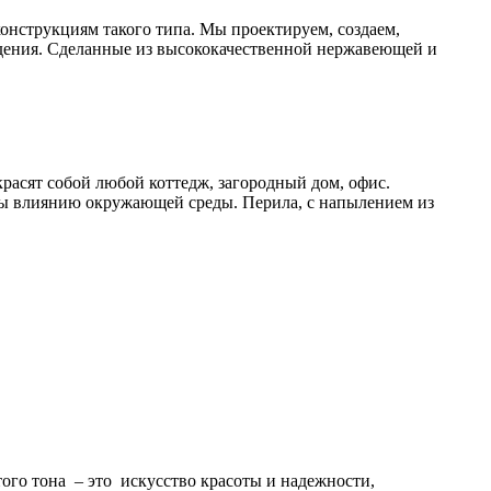
онструкциям такого типа. Мы проектируем, создаем,
дения. Сделанные из высококачественной нержавеющей и
расят собой любой коттедж, загородный дом, офис.
ы влиянию окружающей среды. Перила, с напылением из
ого тона – это искусство красоты и надежности,