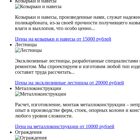
Козырьки и навесы
Козырьки и навесы, произведенные нами, служат надежн
поликарбоната, из-за своей прочности получившего назв
влаги и выхлопов, что особо ценно...
Цены на козырьки и навесы от 15000 рублей
Лестницы
Эксклюзивные лестницы, разработанные специалистами 
ремонтом. Мы спроектируем и изготовим любой тип изде
составит труда рассчитать...
Цены на эксклюзивные лестницы от 20000 рублей
Металлоконструкции
Расчет, изготовление, монтаж металлоконструкции – не
опыт в производстве ферм, стоек, опорных колонн и конс
любого уровня сложности.
Цена на металлоконструкции от 10000 рублей
Ограждения