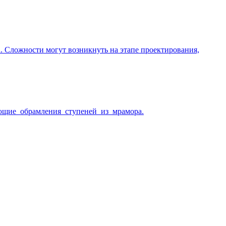
. Сложности могут возникнуть на этапе проектирования,
еющие обрамления ступеней из мрамора.