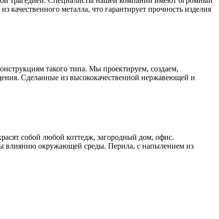
ьшой трагедией. Специалисты нашей компании имеют огромный
из качественного металла, что гарантирует прочность изделия
онструкциям такого типа. Мы проектируем, создаем,
дения. Сделанные из высококачественной нержавеющей и
расят собой любой коттедж, загородный дом, офис.
ы влиянию окружающей среды. Перила, с напылением из