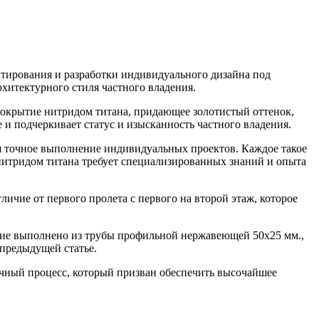
тирования и разработки индивидуального дизайна под
хитектурного стиля частного владения.
окрытие нитридом титана, придающее золотистый оттенок,
 и подчеркивает статус и изысканность частного владения.
я точное выполнение индивидуальных проектов. Каждое такое
нитридом титана требует специализированных знаний и опыта
ичие от первого пролета с первого на второй этаж, которое
дение выполнено из трубы профильной нержавеющей 50х25 мм.,
 предыдущей статье.
очный процесс, который призван обеспечить высочайшее