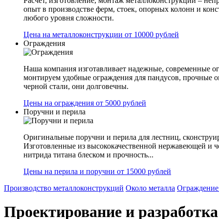
Расчет, изготовление, монтаж металлоконструкции – не
опыт в производстве ферм, стоек, опорных колонн и конс
любого уровня сложности.
Цена на металлоконструкции от 10000 рублей
Ограждения
Наша компания изготавливает надежные, современные ог
монтируем удобные ограждения для пандусов, прочные 
черной стали, они долговечны.
Цены на ограждения от 5000 рублей
Поручни и перила
Оригинальные поручни и перила для лестниц, сконструир
Изготовленные из высококачественной нержавеющей и ч
нитрида титана блеском и прочность...
Цены на перила и поручни от 15000 рублей
Производство металлоконструкций
Около металла
Ограждение 
Проектирование и разработка