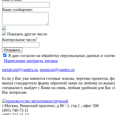
Ваше сообщение:
Показать другое число
*
Контрольное число
Я даю согласие на обработку персональных данных в соотве
Нанесение нитрида титана
metalcont@yandex.ru
,
metalcon@yandex.ru
Если у Вас уже имеются готовые эскизы, чертежи проектов, ф
минуя стандартную форму обратной связи по любому из вышеу
специалист, выйдет с Вами на связь, любым удобным для Вас сп
Вас вопросам.
г.Москва, Рязанский проспект, д 86 \ 1, стр.1 , офис 506
(495) 740-75-11
(495) 722-15-17