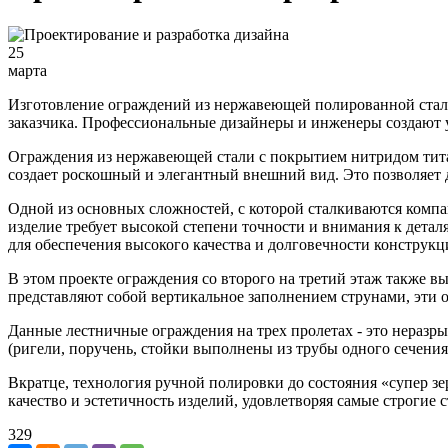
25
марта
Изготовление ограждений из нержавеющей полированной стали
заказчика. Профессиональные дизайнеры и инженеры создают у
Ограждения из нержавеющей стали с покрытием нитридом тит
создает роскошный и элегантный внешний вид. Это позволяет д
Одной из основных сложностей, с которой сталкиваются комп
изделие требует высокой степени точности и внимания к дета
для обеспечения высокого качества и долговечности конструкц
В этом проекте ограждения со второго на третий этаж также в
представляют собой вертикальное заполнением струнами, эти 
Данные лестничные ограждения на трех пролетах - это неразр
(ригели, поручень, стойки выполнены из трубы одного сечения
Вкратце, технология ручной полировки до состояния «супер з
качество и эстетичность изделий, удовлетворяя самые строгие 
329