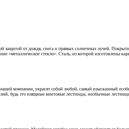
ой защитой от дождя, снега и прямых солнечных лучей. Покрыти
ание «металлическое стекло». Сталь, из которой изготовлены к
нашей компании, украсят собой любой, самый изысканный особн
лий, будь это изящные винтовые лестницы, необычные лестницы