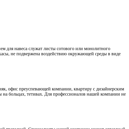
ем для навеса служат листы сотового или монолитного
аркасы, не подвержена воздействию окружающей среды в виде
як, офис преуспевающей компании, квартиру с дизайнерским
 на больцах, тетивах. Для профессионалов нашей компании не