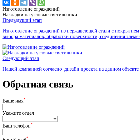
Изготовление ограждений
Накладки на угловые светильники
Предыдущий этап
Изготовление ограждений из нержавеющей стали с покрытием 
выбора материалов, обработки поверхности, соединения элеме
Следующий этап
Нашей компанией согласно дизайн проекта на данном объек
Обратная связь
*
Ваше имя
Укажите отдел
*
Ваш телефон
*
Ваш E-mail