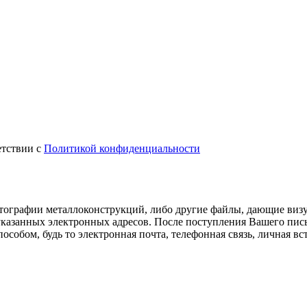
тствии с
Политикой конфиденциальности
отографии металлоконструкций, либо другие файлы, дающие визуа
казанных электронных адресов. После поступления Вашего пис
особом, будь то электронная почта, телефонная связь, личная в