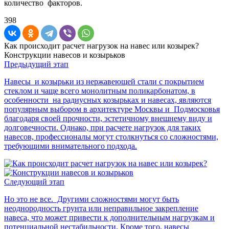
количество факторов.
398
Как происходит расчет нагрузок на навес или козырек?
Конструкции навесов и козырьков
Предыдущий этап
Навесы и козырьки из нержавеющей стали с покрытием
стеклом и чаще всего монолитным поликарбонатом, в
особенности на радиусных козырьках и навесах, являются
популярным выбором в архитектуре Москвы и Подмосковья
благодаря своей прочности, эстетичному внешнему виду и
долговечности. Однако, при расчете нагрузок для таких
навесов, профессионалы могут столкнуться со сложностями,
требующими внимательного подхода.
Следующий этап
Но это не все. Другими сложностями могут быть
неоднородность грунта или неправильное закрепление
навеса, что может привести к дополнительным нагрузкам и
потенциальной нестабильности. Кроме того, навесы