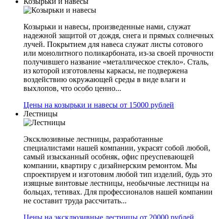
Козырьки и навесы
Козырьки и навесы, произведенные нами, служат
надежной защитой от дождя, снега и прямых солнечных
лучей. Покрытием для навеса служат листы сотового
или монолитного поликарбоната, из-за своей прочности
получившего название «металлическое стекло». Сталь,
из которой изготовлены каркасы, не подвержена
воздействию окружающей среды в виде влаги и
выхлопов, что особо ценно...
Цены на козырьки и навесы от 15000 рублей
Лестницы
Эксклюзивные лестницы, разработанные
специалистами нашей компании, украсят собой любой,
самый изысканный особняк, офис преуспевающей
компании, квартиру с дизайнерским ремонтом. Мы
спроектируем и изготовим любой тип изделий, будь это
изящные винтовые лестницы, необычные лестницы на
больцах, тетивах. Для профессионалов нашей компании
не составит труда рассчитать...
Цены на эксклюзивные лестницы от 20000 рублей