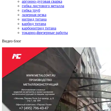
аргонно-дуговая сварка
гибка листового металла
гибка труб
лазерная резка
нитрид титана
карбид титана
карбонитрид титана
токарно-фрезерные работы
Видео блог