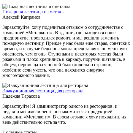
Пожарная лестница из металла
Алексей Капранов
Здравствуйте, хочу поделиться отзывом о сотрудничестве с
компанией «Металконт». В здании, где находится наше
предприятие, проводился ремонт, и мы решили заменить
пожарную лестницу. Прежде у нас была еще старая, советских
времен, и в случае беды она могла представлять не меньшую
опасность, чем огонь. Ступеньки в некоторых местах были
ржавыми и плохо крепились к каркасу, поручни шатались, в
общем, перемещаться по ней было довольно страшно,
особенно если учесть, что она находится снаружи
многоэтажного здания.
Эвакуационная лестница для ресторана
Надежда Тарасова
Здравствуйте! Я администратор одного из ресторанов, и
недавно мы имели честь познакомиться с продукцией
компании «Металконт». В своем отзыве я хочу похвалить их,
ведь действительно есть за что.
Полезные статьи