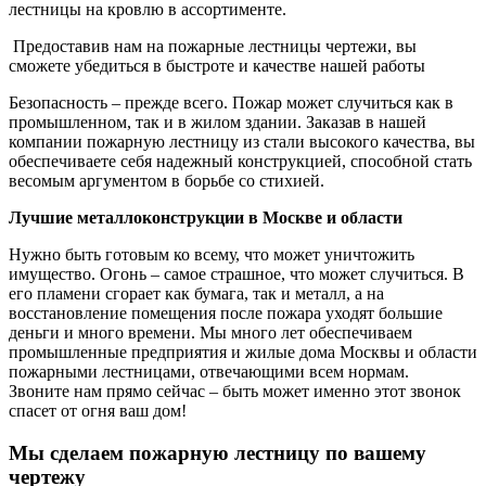
лестницы на кровлю в ассортименте.
Предоставив нам на пожарные лестницы чертежи, вы
сможете убедиться в быстроте и качестве нашей работы
Безопасность – прежде всего. Пожар может случиться как в
промышленном, так и в жилом здании. Заказав в нашей
компании пожарную лестницу из стали высокого качества, вы
обеспечиваете себя надежный конструкцией, способной стать
весомым аргументом в борьбе со стихией.
Лучшие металлоконструкции в Москве и области
Нужно быть готовым ко всему, что может уничтожить
имущество. Огонь – самое страшное, что может случиться. В
его пламени сгорает как бумага, так и металл, а на
восстановление помещения после пожара уходят большие
деньги и много времени. Мы много лет обеспечиваем
промышленные предприятия и жилые дома Москвы и области
пожарными лестницами, отвечающими всем нормам.
Звоните нам прямо сейчас – быть может именно этот звонок
спасет от огня ваш дом!
Мы сделаем пожарную лестницу по вашему
чертежу