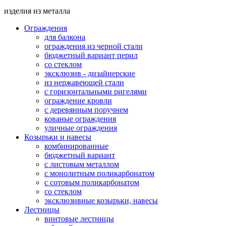
изделия из металла
Ограждения
для балкона
ограждения из черной стали
бюджетный вариант перил
со стеклом
эксклюзив - дизайнерские
из нержавеющей стали
с горизонтальными ригелями
ограждение кровли
с деревянным поручнем
кованые ограждения
уличные ограждения
Козырьки и навесы
комбинированные
бюджетный вариант
с листовым металлом
с монолитным поликарбонатом
с сотовым поликарбонатом
со стеклом
эксклюзивные козырьки, навесы
Лестницы
винтовые лестницы