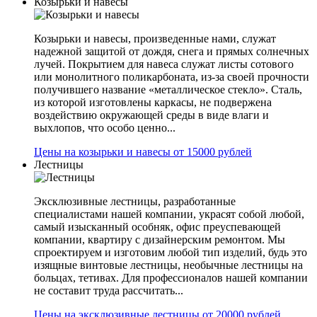
Козырьки и навесы
Козырьки и навесы, произведенные нами, служат
надежной защитой от дождя, снега и прямых солнечных
лучей. Покрытием для навеса служат листы сотового
или монолитного поликарбоната, из-за своей прочности
получившего название «металлическое стекло». Сталь,
из которой изготовлены каркасы, не подвержена
воздействию окружающей среды в виде влаги и
выхлопов, что особо ценно...
Цены на козырьки и навесы от 15000 рублей
Лестницы
Эксклюзивные лестницы, разработанные
специалистами нашей компании, украсят собой любой,
самый изысканный особняк, офис преуспевающей
компании, квартиру с дизайнерским ремонтом. Мы
спроектируем и изготовим любой тип изделий, будь это
изящные винтовые лестницы, необычные лестницы на
больцах, тетивах. Для профессионалов нашей компании
не составит труда рассчитать...
Цены на эксклюзивные лестницы от 20000 рублей