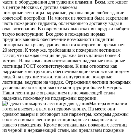
части и оборудования для тушения пламени. Всем, кто живет
в центре Москвы, с детства знакомы
пожарные лестницы наружные, украшающие любое здание
советской постройки. На многих из лестниц была закреплена
часть пожарного гидранта, облегчающего доставку воды в
очаг возгорания. В современных высотках вы вряд ли найдете
такую конструкцию. Все дело в пожарных нормах,
предписывающих обеспечение возможности поднятия
пожарных на крышу здания, высота которого не превышает
20 метров. К тому же, требования к пожарным лестницам
гласят, что каждая секция не должна быть длиной более 3
метров. Наша компания изготавливает надежные пожарные
лестницы ГОСТ соответствующие. К ним относятся как
наружные конструкции, обеспечивающие безопасный подъем
людей на верхние этажи, так и внутренние пожарные
лестницы, ведущие на чердак. Ограждения лестниц пожарных
устанавливаются при высоте конструкции более 6 метров.
Наши лестницы с ограждением из нержавеющей стали
надежны, поскольку не подвержены коррозии.
Мастера компании
готовы выехать к вам по первому звонку. На месте они
сделают замеры и обговорят все параметры, которым должны
соответствовать лестницы стационарные пожарные для
вашего помещения. Кроме вертикальных пожарных лестниц
из черной и нержавеющей стали, мы предлагаем пожарные