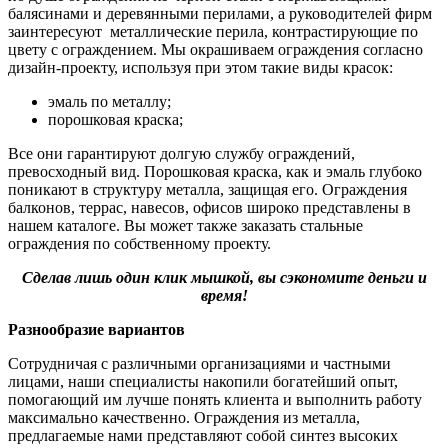
балясинами и деревянными перилами, а руководителей фирм
заинтересуют металлические перила, контрастирующие по
цвету с ограждением. Мы окрашиваем ограждения согласно
дизайн-проекту, используя при этом такие виды красок:
эмаль по металлу;
порошковая краска;
Все они гарантируют долгую службу ограждений,
превосходный вид. Порошковая краска, как и эмаль глубоко
поникают в структуру металла, защищая его. Ограждения
балконов, террас, навесов, офисов широко представлены в
нашем каталоге. Вы может также заказать стальные
ограждения по собственному проекту.
Сделав лишь один клик мышкой, вы сэкономите деньги и
время!
Разнообразие вариантов
Сотрудничая с различными организациями и частными
лицами, наши специалисты накопили богатейший опыт,
помогающий им лучше понять клиента и выполнить работу
максимально качественно. Ограждения из металла,
предлагаемые нами представляют собой синтез высоких