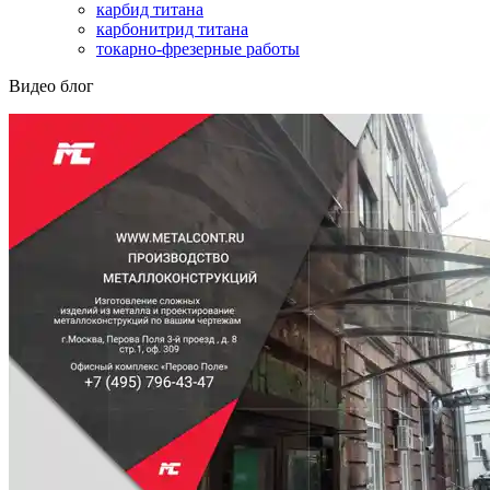
карбид титана
карбонитрид титана
токарно-фрезерные работы
Видео блог