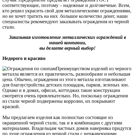
соответствующие, поэтому – надежные и долговечные. Всем,
кто решил украсить свой дом металлическими ограждениями,
но не хочет тратить на них большое количество денег, наши
специалисты рекомендуют заказывать ограждения из черной
стали.
Заказывая изготовление металлических ограждений в
нашей компании,
вы делаете верный выбор!
Недорого и красиво
Преимуществом изделий из черного
металла является их практичность, разнообразие и небольшая
цена. Обычно, ограждения из этого металла изготавливают
для благоустройства детских площадок, парков, зеленых зон.
Однако и в домах, офисах, коттеджах такие конструкции
смотрятся очень привлекательно. Но, поскольку ограждения
из стали черной подвержены коррозии, их покрывают
краской.
Мы предлагаем изделия как полностью состоящие из
окрашенной черной стали, так и в комбинации с другими
материалами. Владельцам частных домов наверняка придутся
по душе ограждения из черной стали с нержавеющими