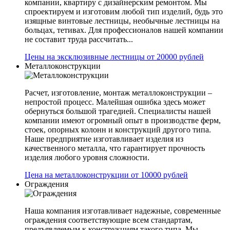
компании, квартиру с дизайнерским ремонтом. Мы
спроектируем и изготовим любой тип изделий, будь это
изящные винтовые лестницы, необычные лестницы на
больцах, тетивах. Для профессионалов нашей компании
не составит труда рассчитать...
Цены на эксклюзивные лестницы от 20000 рублей
Металлоконструкции
Расчет, изготовление, монтаж металлоконструкции –
непростой процесс. Малейшая ошибка здесь может
обернуться большой трагедией. Специалисты нашей
компании имеют огромный опыт в производстве ферм,
стоек, опорных колонн и конструкций другого типа.
Наше предприятие изготавливает изделия из
качественного металла, что гарантирует прочность
изделия любого уровня сложности.
Цена на металлоконструкции от 10000 рублей
Ограждения
Наша компания изготавливает надежные, современные
ограждения соответствующие всем стандартам,
предъявляемым к конструкциям такого типа. Мы