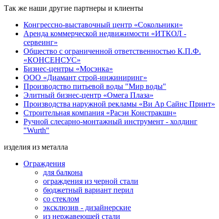
Так же наши другие партнеры и клиенты
Конгрессно-выставочный центр «Сокольники»
Аренда коммерческой недвижимости «ИТКОЛ -
сервеинг»
Общество с ограниченной ответственностью К.П.Ф.
«КОНСЕНСУС»
Бизнес-центры «Мосэнка»
ООО «Диамант строй-инжиниринг»
Производство питьевой воды "Мир воды"
Элитный бизнес-центр «Омега Плаза»
Производства наружной рекламы «Ви Ар Сайнс Принт»
Строительная компания «Расэн Констракшн»
Ручной слесарно-монтажный инструмент - холдинг
"Wurth"
изделия из металла
Ограждения
для балкона
ограждения из черной стали
бюджетный вариант перил
со стеклом
эксклюзив - дизайнерские
из нержавеющей стали