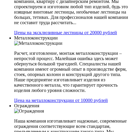
компании, квартиру с дизайнерским ремонтом. Мы
спроектируем и изготовим любой тип изделий, будь это
изящные винтовые лестницы, необычные лестницы на
больцах, тетивах. Для профессионалов нашей компании
не составит труда рассчитать...
Цены на эксклюзивные лестницы от 20000 рублей
Металлоконструкции
Расчет, изготовление, монтаж металлоконструкции –
непростой процесс. Малейшая ошибка здесь может
обернуться большой трагедией. Специалисты нашей
компании имеют огромный опыт в производстве ферм,
стоек, опорных колонн и конструкций другого типа.
Наше предприятие изготавливает изделия из
качественного металла, что гарантирует прочность
изделия любого уровня сложности.
Цена на металлоконструкции от 10000 рублей
Ограждения
Наша компания изготавливает надежные, современные
ограждения соответствующие всем стандартам,
предъявляемым к конструкциям такого типа. Мы