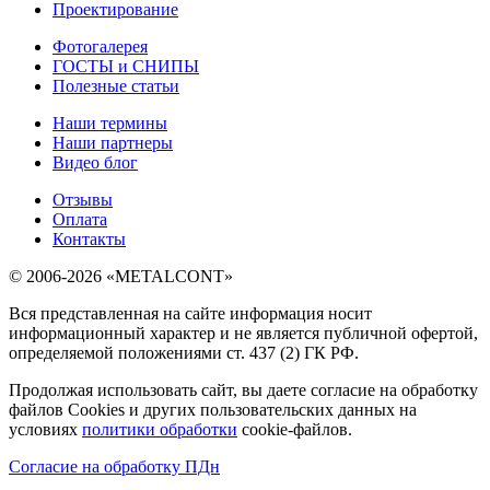
Проектирование
Фотогалерея
ГОСТЫ и СНИПЫ
Полезные статьи
Наши термины
Наши партнеры
Видео блог
Отзывы
Оплата
Контакты
© 2006-2026 «METALCONT»
Вся представленная на сайте информация носит
информационный характер и не является публичной офертой,
определяемой положениями ст. 437 (2) ГК РФ.
Продолжая использовать сайт, вы даете согласие на обработку
файлов Cookies и других пользовательских данных на
условиях
политики обработки
cookie-файлов.
Согласие на обработку ПДн