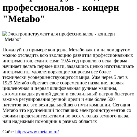
профессионалов - концерн
"Metabo"
Пожалуй на примере концерна Метабо как ни на чем другом
можно отследить всю эволюцию развития профессиональных
инструментов, судите сами 1924 год прошлого века, фирма
начинает делать первые шаги, задавшись целью изготавливать
инструменты удовлетворяющие запросам все более
технически усовершенствующегося мира. Уже через 5 лет в
1929 Метабо обретает свое современное название. первая
циклевочная и первая шлифовальная ручные машины,
автоматика для ручной дрели и сверлильный патрон быстрого
зажима регулирования ручной дрели и еще более 500
патентов все это вехи дальнейшего пути компании. Сегодня
Метабо это крупнейший поставщик электроинструментов со
своими представительствами во всех уголках земного шара,
наш надежный помощник в разных областях
Сайт:
http://www.metabo.ru/