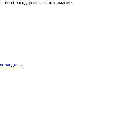
ьшую благодарность за понимание.
-колледж+»