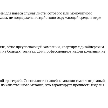
ем для навеса служат листы сотового или монолитного
аркасы, не подвержена воздействию окружающей среды в виде
як, офис преуспевающей компании, квартиру с дизайнерским
 на больцах, тетивах. Для профессионалов нашей компании не
ьшой трагедией. Специалисты нашей компании имеют огромный
из качественного металла, что гарантирует прочность изделия