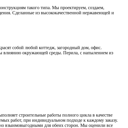
онструкциям такого типа. Мы проектируем, создаем,
дения. Сделанные из высококачественной нержавеющей и
расят собой любой коттедж, загородный дом, офис.
ы влиянию окружающей среды. Перила, с напылением из
лняет строительные работы полного цикла в качестве
емых работ, при индивидуальном подходе к каждому заказу.
льно взыимовыгодными для обеих сторон. Мы оценили все