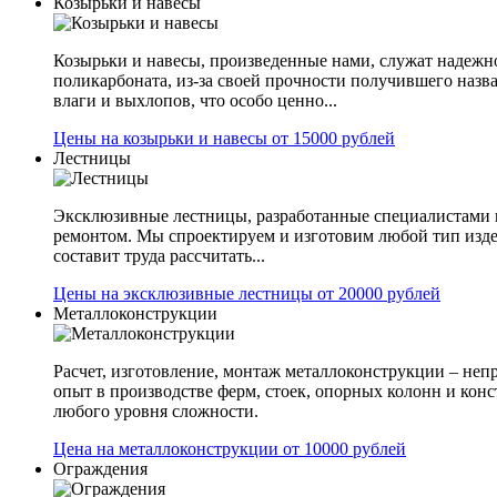
Козырьки и навесы
Козырьки и навесы, произведенные нами, служат надежн
поликарбоната, из-за своей прочности получившего назв
влаги и выхлопов, что особо ценно...
Цены на козырьки и навесы от 15000 рублей
Лестницы
Эксклюзивные лестницы, разработанные специалистами 
ремонтом. Мы спроектируем и изготовим любой тип изде
составит труда рассчитать...
Цены на эксклюзивные лестницы от 20000 рублей
Металлоконструкции
Расчет, изготовление, монтаж металлоконструкции – не
опыт в производстве ферм, стоек, опорных колонн и конс
любого уровня сложности.
Цена на металлоконструкции от 10000 рублей
Ограждения