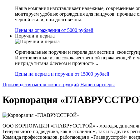
Наша компания изготавливает надежные, современные ог
монтируем удобные ограждения для пандусов, прочные 
черной стали, они долговечны.
Цены на ограждения от 5000 рублей
Поручни и перила
Оригинальные поручни и перила для лестниц, сконструир
Изготовленные из высококачественной нержавеющей и ч
нитрида титана блеском и прочность...
Цены на перила и поручни от 15000 рублей
Производство металлоконструкций
Наши партнеры
Корпорация «ГЛАВРУССТРО
ООО КОРПОРАЦИЯ «ГЛАВРУССТРОЙ» - молодая, динамично раз
Генерального подрядчика, как в столичном, так и в других ре
Команда профессионалов, работающая в «Главврусстрой» всегд