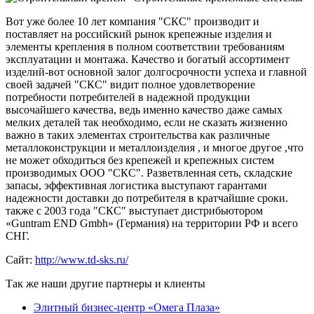
Вот уже более 10 лет компания "СКС" производит и
поставляет на российский рынок крепежные изделия и
элементы крепления в полном соответствии требованиям
эксплуатации и монтажа. Качество и богатый ассортимент
изделий-вот основной залог долгосрочности успеха и главной
своей задачей "СКС" видит полное удовлетворение
потребности потребителей в надежной продукции
высочайшего качества, ведь именно качество даже самых
мелких деталей так необходимо, если не сказать жизненно
важно в таких элементах строительства как различные
металлоконструкции и металлоизделия , и многое другое ,что
не может обходиться без крепежей и крепежных систем
производимых ООО "СКС". Разветвленная сеть, складские
запасы, эффективная логистика выступают гарантами
надежности доставки до потребителя в кратчайшие сроки.
также с 2003 года "СКС" выступает дистрибьютором
«Guntram END Gmbh» (Германия) на территории РФ и всего
СНГ.
Сайт:
http://www.td-sks.ru/
Так же наши другие партнеры и клиенты
Элитный бизнес-центр «Омега Плаза»