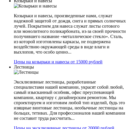
Козырьки и навесы
Козырьки и навесы, произведенные нами, служат
надежной защитой от дождя, снега и прямых солнечных
лучей. Покрытием для навеса служат листы сотового
или монолитного поликарбоната, из-за своей прочности
получившего название «металлическое стекло». Сталь,
из которой изготовлены каркасы, не подвержена
воздействию окружающей среды в виде влаги и
выхлопов, что особо ценно...
Цены на козырьки и навесы от 15000 рублей
Лестницы
Эксклюзивные лестницы, разработанные
специалистами нашей компании, украсят собой любой,
самый изысканный особняк, офис преуспевающей
компании, квартиру с дизайнерским ремонтом. Мы
спроектируем и изготовим любой тип изделий, будь это
изящные винтовые лестницы, необычные лестницы на
больцах, тетивах. Для профессионалов нашей компании
не составит труда рассчитать...
Цены на эксклюзивные лестницы от 20000 рублей