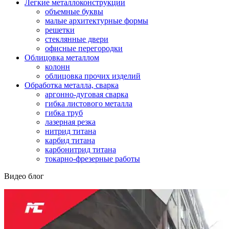
Легкие металлоконструкции
объемные буквы
малые архитектурные формы
решетки
стеклянные двери
офисные перегородки
Облицовка металлом
колонн
облицовка прочих изделий
Обработка металла, сварка
аргонно-дуговая сварка
гибка листового металла
гибка труб
лазерная резка
нитрид титана
карбид титана
карбонитрид титана
токарно-фрезерные работы
Видео блог