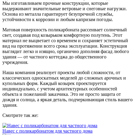
Мы изготавливаем прочные конструкции, которые
выдерживают значительные ветровые и снеговые нагрузки.
Основа из металла гарантирует безупречной службы,
устойчивости к коррозии и любым капризам погоды.
Матовая поверхность поликарбоната рассеивает солнечный
свет, создавая под козырьком комфортную полутень. Этот
материал не выцветает со временем и сохраняет эстетичный
вид на протяжении всего срока эксплуатации. Конструкция
выглядит легко и изящно, органично дополняя фасад любого
здания — от частного коттеджа до общественного
учреждения.
Наша компания реализует проекты любой сложности, от
классических односкатных моделей до сложных арочных и
купольных форм. Каждый козырек проектируется
индивидуально, с учетом архитектурных особенностей
объекта и пожеланий заказчика. Это не просто защита от
дождя и солнца, а яркая деталь, подчеркивающая стиль вашего
здания.
Смотрите так же:
Навес с поликарбонатом для частного дома