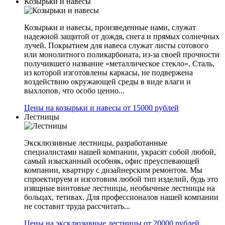
Козырьки и навесы
Козырьки и навесы, произведенные нами, служат
надежной защитой от дождя, снега и прямых солнечных
лучей. Покрытием для навеса служат листы сотового
или монолитного поликарбоната, из-за своей прочности
получившего название «металлическое стекло». Сталь,
из которой изготовлены каркасы, не подвержена
воздействию окружающей среды в виде влаги и
выхлопов, что особо ценно...
Цены на козырьки и навесы от 15000 рублей
Лестницы
Эксклюзивные лестницы, разработанные
специалистами нашей компании, украсят собой любой,
самый изысканный особняк, офис преуспевающей
компании, квартиру с дизайнерским ремонтом. Мы
спроектируем и изготовим любой тип изделий, будь это
изящные винтовые лестницы, необычные лестницы на
больцах, тетивах. Для профессионалов нашей компании
не составит труда рассчитать...
Цены на эксклюзивные лестницы от 20000 рублей