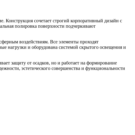
е. Конструкция сочетает строгий корпоративный дизайн с
кальная полировка поверхности подчеркивают
сферным воздействиям. Все элементы проходят
вые нагрузки и оборудована системой скрытого освещения и
ает защиту от осадков, но и работает на формирование
дежности, эстетического совершенства и функциональности