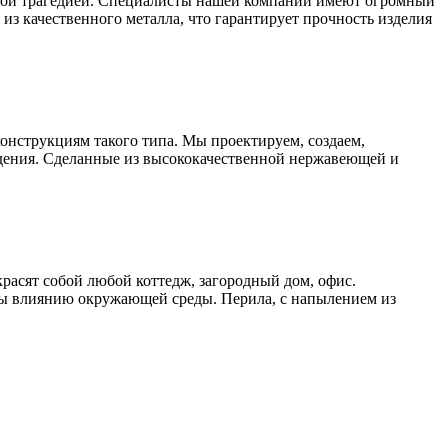
ьшой трагедией. Специалисты нашей компании имеют огромный
из качественного металла, что гарантирует прочность изделия
онструкциям такого типа. Мы проектируем, создаем,
дения. Сделанные из высококачественной нержавеющей и
расят собой любой коттедж, загородный дом, офис.
ы влиянию окружающей среды. Перила, с напылением из