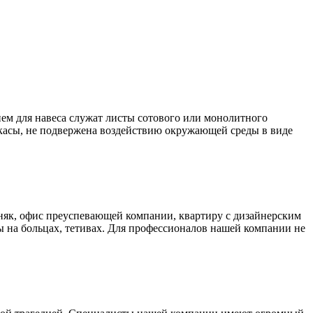
ем для навеса служат листы сотового или монолитного
аркасы, не подвержена воздействию окружающей среды в виде
як, офис преуспевающей компании, квартиру с дизайнерским
 на больцах, тетивах. Для профессионалов нашей компании не