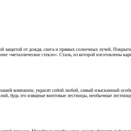
ой защитой от дождя, снега и прямых солнечных лучей. Покрыти
ание «металлическое стекло». Сталь, из которой изготовлены к
нашей компании, украсят собой любой, самый изысканный особн
лий, будь это изящные винтовые лестницы, необычные лестницы