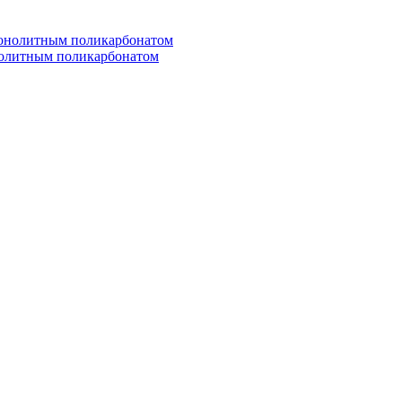
нолитным поликарбонатом