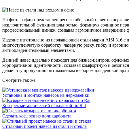
На фотографии представлен респектабельный навес из нержаве
исключительной функциональностью, формируя солидное перво
профессиональный имидж, создавая гармоничное завершение ф
Изделие изготовлено из нержавеющей стали марки AISI 316 с
многоступенчатую обработку: лазерную резку, гибку и аргонн
антиобледенительными элементами.
Данный навес идеально подходит для бизнес-центров, офисных
корпоративной идентичности, создавая комфортную и безопасн
делает эту продукцию оптимальным выбором для деловой архи
Смотрите так же:
Установка и монтаж навесов из нержавейки
Козырек металлический с окраской по Ral
Сделать козырек из поликарбоната
Стильный проект навеса из стали и стекла