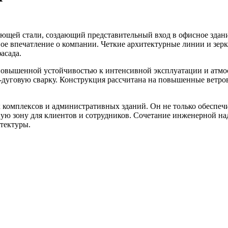
ющей стали, создающий представительный вход в офисное здани
е впечатление о компании. Четкие архитектурные линии и зер
асада.
 повышенной устойчивостью к интенсивной эксплуатации и атмо
о-дуговую сварку. Конструкция рассчитана на повышенные ветро
 комплексов и административных зданий. Он не только обеспечив
ую зону для клиентов и сотрудников. Сочетание инженерной на
тектуры.