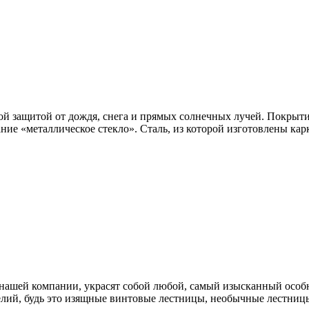
ой защитой от дождя, снега и прямых солнечных лучей. Покрыти
ание «металлическое стекло». Сталь, из которой изготовлены к
нашей компании, украсят собой любой, самый изысканный особн
лий, будь это изящные винтовые лестницы, необычные лестницы