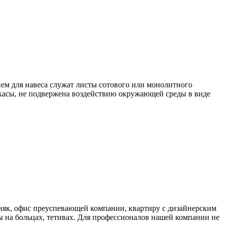
ем для навеса служат листы сотового или монолитного
аркасы, не подвержена воздействию окружающей среды в виде
як, офис преуспевающей компании, квартиру с дизайнерским
 на больцах, тетивах. Для профессионалов нашей компании не