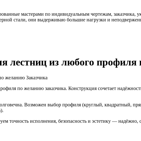
ованные мастерами по индивидуальным чертежам, заказчика, ук
ерной стали, они выдерживаю большие нагрузки и неподвержен
я лестниц из любого профиля
рофиля по желанию заказчика. Конструкция сочетает надёжност
долговечна. Возможен выбор профиля (круглый, квадратный, пря
).
ем точность исполнения, безопасность и эстетику — надёжно, с