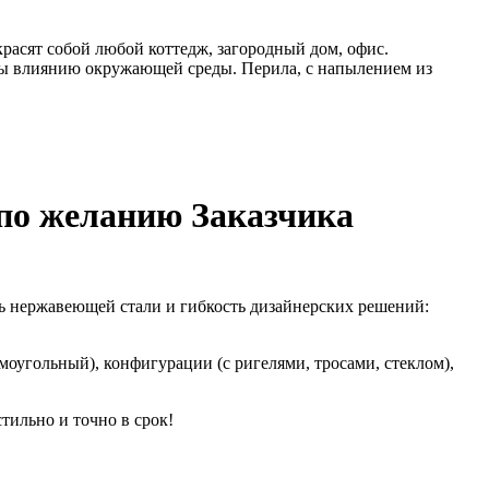
расят собой любой коттедж, загородный дом, офис.
ы влиянию окружающей среды. Перила, с напылением из
 по желанию Заказчика
ь нержавеющей стали и гибкость дизайнерских решений:
моугольный), конфигурации (с ригелями, тросами, стеклом),
тильно и точно в срок!