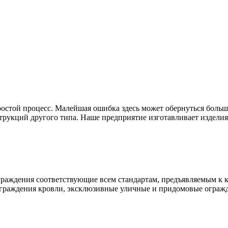
простой процесс. Малейшая ошибка здесь может обернуться бол
трукций другого типа. Наше предприятие изготавливает изделия 
раждения соответствующие всем стандартам, предъявляемым к к
ограждения кровли, эксклюзивные уличные и придомовые ограж