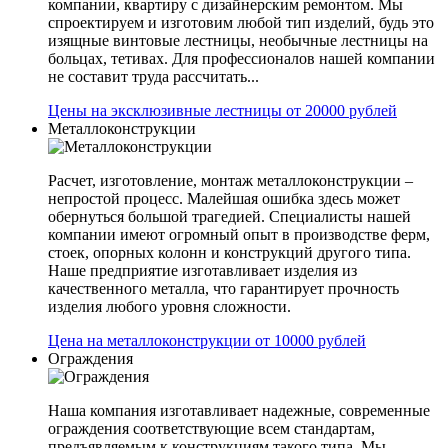
компании, квартиру с дизайнерским ремонтом. Мы
спроектируем и изготовим любой тип изделий, будь это
изящные винтовые лестницы, необычные лестницы на
больцах, тетивах. Для профессионалов нашей компании
не составит труда рассчитать...
Цены на эксклюзивные лестницы от 20000 рублей
Металлоконструкции
Расчет, изготовление, монтаж металлоконструкции –
непростой процесс. Малейшая ошибка здесь может
обернуться большой трагедией. Специалисты нашей
компании имеют огромный опыт в производстве ферм,
стоек, опорных колонн и конструкций другого типа.
Наше предприятие изготавливает изделия из
качественного металла, что гарантирует прочность
изделия любого уровня сложности.
Цена на металлоконструкции от 10000 рублей
Ограждения
Наша компания изготавливает надежные, современные
ограждения соответствующие всем стандартам,
предъявляемым к конструкциям такого типа. Мы