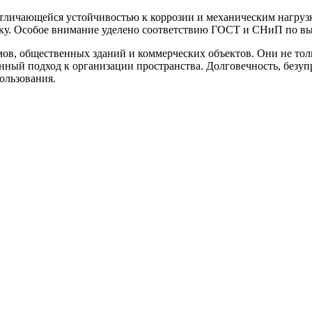
отличающейся устойчивостью к коррозии и механическим нагруз
ку. Особое внимание уделено соответствию ГОСТ и СНиП по выс
в, общественных зданий и коммерческих объектов. Они не толь
нный подход к организации пространства. Долговечность, безупр
ользования.