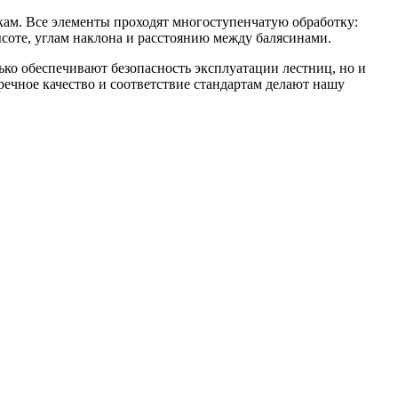
кам. Все элементы проходят многоступенчатую обработку:
оте, углам наклона и расстоянию между балясинами.
ко обеспечивают безопасность эксплуатации лестниц, но и
ечное качество и соответствие стандартам делают нашу