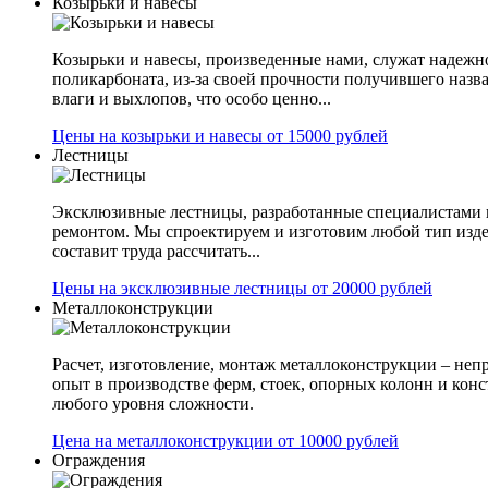
Козырьки и навесы
Козырьки и навесы, произведенные нами, служат надежн
поликарбоната, из-за своей прочности получившего назв
влаги и выхлопов, что особо ценно...
Цены на козырьки и навесы от 15000 рублей
Лестницы
Эксклюзивные лестницы, разработанные специалистами 
ремонтом. Мы спроектируем и изготовим любой тип изде
составит труда рассчитать...
Цены на эксклюзивные лестницы от 20000 рублей
Металлоконструкции
Расчет, изготовление, монтаж металлоконструкции – не
опыт в производстве ферм, стоек, опорных колонн и конс
любого уровня сложности.
Цена на металлоконструкции от 10000 рублей
Ограждения