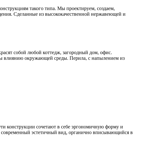
онструкциям такого типа. Мы проектируем, создаем,
дения. Сделанные из высококачественной нержавеющей и
расят собой любой коттедж, загородный дом, офис.
ы влиянию окружающей среды. Перила, с напылением из
ти конструкции сочетают в себе эргономичную форму и
т современный эстетичный вид, органично вписывающийся в