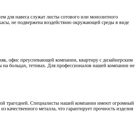
ем для навеса служат листы сотового или монолитного
аркасы, не подвержена воздействию окружающей среды в виде
як, офис преуспевающей компании, квартиру с дизайнерским
 на больцах, тетивах. Для профессионалов нашей компании не
ьшой трагедией. Специалисты нашей компании имеют огромный
из качественного металла, что гарантирует прочность изделия