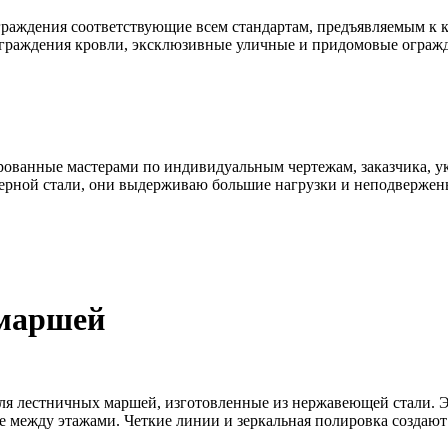
раждения соответствующие всем стандартам, предъявляемым к к
ограждения кровли, эксклюзивные уличные и придомовые ограж
ованные мастерами по индивидуальным чертежам, заказчика, ук
ерной стали, они выдерживаю большие нагрузки и неподвержен
 маршей
я лестничных маршей, изготовленные из нержавеющей стали. Э
 между этажами. Четкие линии и зеркальная полировка создаю