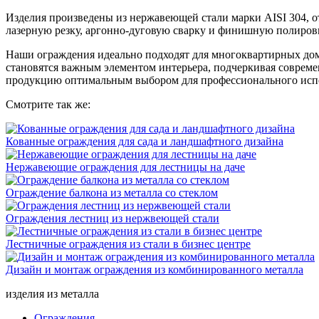
Изделия произведены из нержавеющей стали марки AISI 304, 
лазерную резку, аргонно-дуговую сварку и финишную полиров
Наши ограждения идеально подходят для многоквартирных домо
становятся важным элементом интерьера, подчеркивая совреме
продукцию оптимальным выбором для профессионального исп
Смотрите так же:
Кованные ограждения для сада и ландшафтного дизайна
Нержавеющие ограждения для лестницы на даче
Ограждение балкона из металла со стеклом
Ограждения лестниц из нержвеющей стали
Лестничные ограждения из стали в бизнес центре
Дизайн и монтаж ограждения из комбинированного металла
изделия из металла
Ограждения