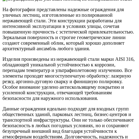
На фотографии представлены надежные ограждения для
уличных лестниц, изготовленные из полированной
нержавеющей стали. Эти конструкции разработаны для
интенсивной эксплуатации в условиях улицы, сочетая
повышенную прочность с эстетической привлекательностью.
Зеркальная поверхность и строгие геометрические линии
создают современный облик, который хорошо дополняет
архитектурный ансамбль любого здания.
Изделия произведены из нержавеющей стали марки AISI 316,
обладающей уникальной устойчивостью к коррозии,
перепадам температур и ультрафиолетовому излучению. Все
элементы проходят многоступенчатую обработку: лазерную
резку, аргонно-дуговую сварку и финишную полировку.
Особое внимание уделено антискользящему покрытию и
усиленной конструкции, отвечающей требованиям
безопасности для наружного использования.
Данные ограждения идеально подходят для входных групп
общественных зданий, парковых лестниц, бизнес-центров и
транспортной инфраструктуры. Они не только обеспечивают
безопасность в любых погодных условиях, но и сохраняют
безупречный внешний вид благодаря устойчивости к
атмосферным воздействиям. Долговечность, надежность и