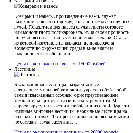
Козырьки и навесы
Козырьки и навесы, произведенные нами, служат
надежной защитой от дождя, снега и прямых солнечных
лучей. Покрытием для навеса служат листы сотового
или монолитного поликарбоната, из-за своей прочности
получившего название «металлическое стекло». Сталь,
из которой изготовлены каркасы, не подвержена
воздействию окружающей среды в виде влаги и
выхлопов, что особо ценно...
Цены на козырьки и навесы от 15000 рублей
Лестницы
Эксклюзивные лестницы, разработанные
специалистами нашей компании, украсят собой любой,
самый изысканный особняк, офис преуспевающей
компании, квартиру с дизайнерским ремонтом. Мы
спроектируем и изготовим любой тип изделий, будь это
изящные винтовые лестницы, необычные лестницы на
больцах, тетивах. Для профессионалов нашей компании
не составит труда рассчитать...
Цены на эксклюзивные лестницы от 20000 рублей