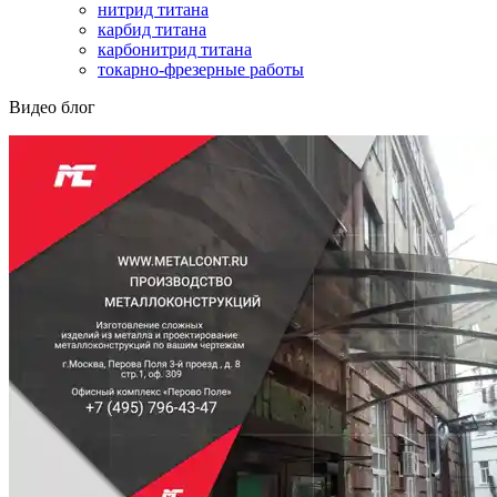
нитрид титана
карбид титана
карбонитрид титана
токарно-фрезерные работы
Видео блог