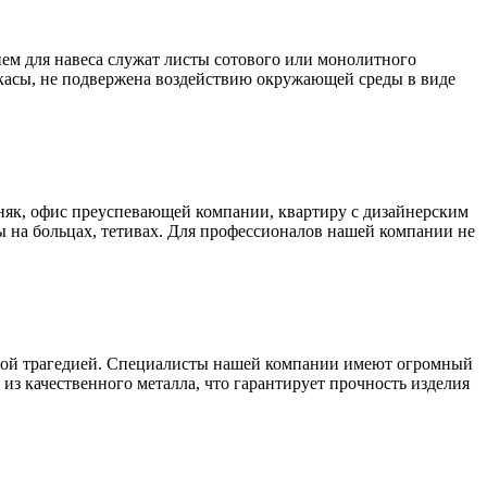
ем для навеса служат листы сотового или монолитного
аркасы, не подвержена воздействию окружающей среды в виде
як, офис преуспевающей компании, квартиру с дизайнерским
 на больцах, тетивах. Для профессионалов нашей компании не
ьшой трагедией. Специалисты нашей компании имеют огромный
из качественного металла, что гарантирует прочность изделия