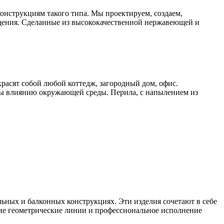
онструкциям такого типа. Мы проектируем, создаем,
дения. Сделанные из высококачественной нержавеющей и
расят собой любой коттедж, загородный дом, офис.
ы влиянию окружающей среды. Перила, с напылением из
ьных и балконных конструкциях. Эти изделия сочетают в себе
ие геометрические линии и профессиональное исполнение