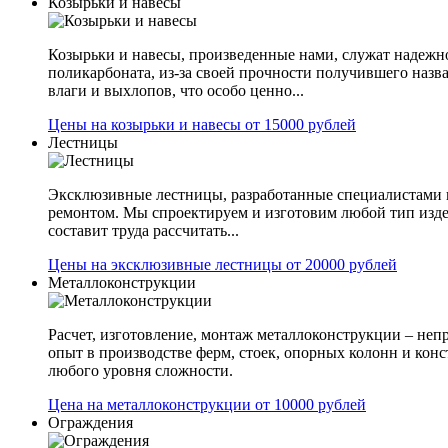
Козырьки и навесы
Козырьки и навесы, произведенные нами, служат надежн
поликарбоната, из-за своей прочности получившего назв
влаги и выхлопов, что особо ценно...
Цены на козырьки и навесы от 15000 рублей
Лестницы
Эксклюзивные лестницы, разработанные специалистами 
ремонтом. Мы спроектируем и изготовим любой тип изде
составит труда рассчитать...
Цены на эксклюзивные лестницы от 20000 рублей
Металлоконструкции
Расчет, изготовление, монтаж металлоконструкции – не
опыт в производстве ферм, стоек, опорных колонн и конс
любого уровня сложности.
Цена на металлоконструкции от 10000 рублей
Ограждения