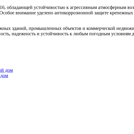
16, обладающей устойчивостью к агрессивным атмосферным воз
. Особое внимание уделено антикоррозионной защите крепежны
жных зданий, промышленных объектов и коммерческой недвижим
ность, надежность и устойчивость к любым погодным условиям 
 дом