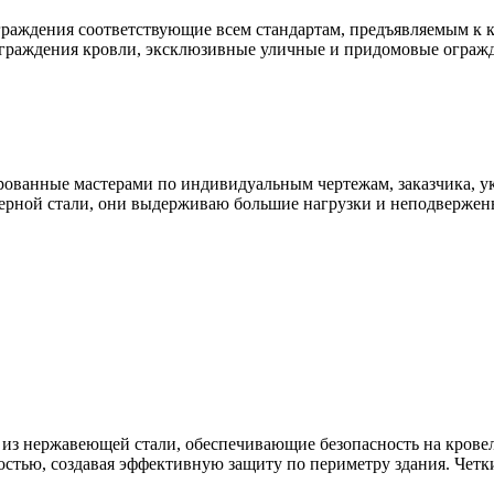
раждения соответствующие всем стандартам, предъявляемым к к
ограждения кровли, эксклюзивные уличные и придомовые ограж
ованные мастерами по индивидуальным чертежам, заказчика, ук
ерной стали, они выдерживаю большие нагрузки и неподвержен
из нержавеющей стали, обеспечивающие безопасность на кровел
тью, создавая эффективную защиту по периметру здания. Четк