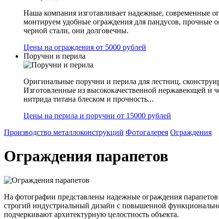
Наша компания изготавливает надежные, современные ог
монтируем удобные ограждения для пандусов, прочные 
черной стали, они долговечны.
Цены на ограждения от 5000 рублей
Поручни и перила
Оригинальные поручни и перила для лестниц, сконструир
Изготовленные из высококачественной нержавеющей и ч
нитрида титана блеском и прочность...
Цены на перила и поручни от 15000 рублей
Производство металлоконструкций
Фотогалерея
Ограждения
Ограждения парапетов
На фотографии представлены надежные ограждения парапетов 
строгий индустриальный дизайн с повышенной функциональнос
подчеркивают архитектурную целостность объекта.