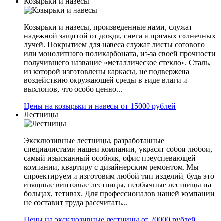
Козырьки и навесы
Козырьки и навесы, произведенные нами, служат
надежной защитой от дождя, снега и прямых солнечных
лучей. Покрытием для навеса служат листы сотового
или монолитного поликарбоната, из-за своей прочности
получившего название «металлическое стекло». Сталь,
из которой изготовлены каркасы, не подвержена
воздействию окружающей среды в виде влаги и
выхлопов, что особо ценно...
Цены на козырьки и навесы от 15000 рублей
Лестницы
Эксклюзивные лестницы, разработанные
специалистами нашей компании, украсят собой любой,
самый изысканный особняк, офис преуспевающей
компании, квартиру с дизайнерским ремонтом. Мы
спроектируем и изготовим любой тип изделий, будь это
изящные винтовые лестницы, необычные лестницы на
больцах, тетивах. Для профессионалов нашей компании
не составит труда рассчитать...
Цены на эксклюзивные лестницы от 20000 рублей