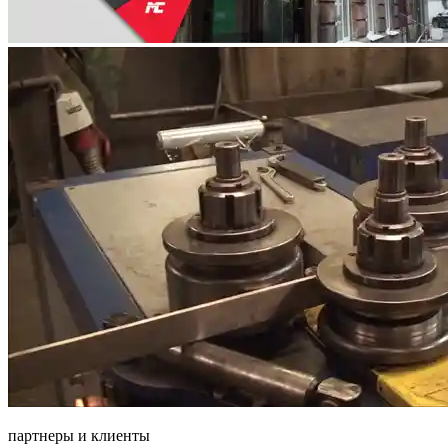
партнеры и клиенты