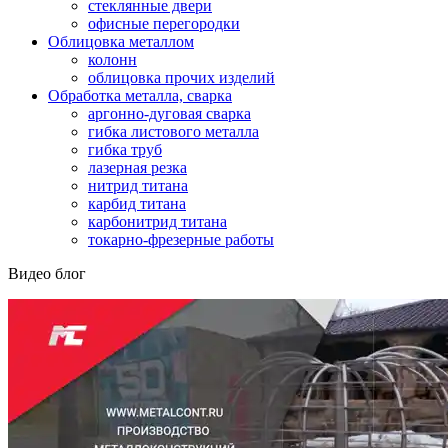
стеклянные двери
офисные перегородки
Облицовка металлом
колонн
облицовка прочих изделий
Обработка металла, сварка
аргонно-дуговая сварка
гибка листового металла
гибка труб
лазерная резка
нитрид титана
карбид титана
карбонитрид титана
токарно-фрезерные работы
Видео блог