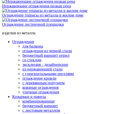
Нержавеющие ограждения низкая цена
Ограждение террасы из металла в жилом доме
Ограждение лестничной площадки
изделия из металла
Ограждения
для балкона
ограждения из черной стали
бюджетный вариант перил
со стеклом
эксклюзив - дизайнерские
из нержавеющей стали
с горизонтальными ригелями
ограждение кровли
с деревянным поручнем
кованые ограждения
уличные ограждения
Козырьки и навесы
комбинированные
бюджетный вариант
с листовым металлом