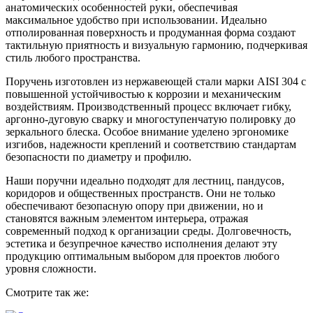
анатомических особенностей руки, обеспечивая
максимальное удобство при использовании. Идеально
отполированная поверхность и продуманная форма создают
тактильную приятность и визуальную гармонию, подчеркивая
стиль любого пространства.
Поручень изготовлен из нержавеющей стали марки AISI 304 с
повышенной устойчивостью к коррозии и механическим
воздействиям. Производственный процесс включает гибку,
аргонно-дуговую сварку и многоступенчатую полировку до
зеркального блеска. Особое внимание уделено эргономике
изгибов, надежности креплений и соответствию стандартам
безопасности по диаметру и профилю.
Наши поручни идеально подходят для лестниц, пандусов,
коридоров и общественных пространств. Они не только
обеспечивают безопасную опору при движении, но и
становятся важным элементом интерьера, отражая
современный подход к организации среды. Долговечность,
эстетика и безупречное качество исполнения делают эту
продукцию оптимальным выбором для проектов любого
уровня сложности.
Смотрите так же: