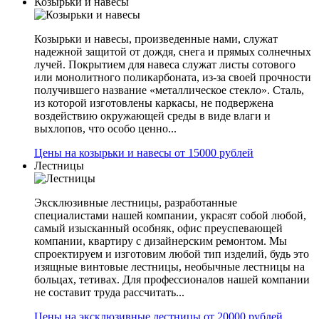
Козырьки и навесы
Козырьки и навесы, произведенные нами, служат
надежной защитой от дождя, снега и прямых солнечных
лучей. Покрытием для навеса служат листы сотового
или монолитного поликарбоната, из-за своей прочности
получившего название «металлическое стекло». Сталь,
из которой изготовлены каркасы, не подвержена
воздействию окружающей среды в виде влаги и
выхлопов, что особо ценно...
Цены на козырьки и навесы от 15000 рублей
Лестницы
Эксклюзивные лестницы, разработанные
специалистами нашей компании, украсят собой любой,
самый изысканный особняк, офис преуспевающей
компании, квартиру с дизайнерским ремонтом. Мы
спроектируем и изготовим любой тип изделий, будь это
изящные винтовые лестницы, необычные лестницы на
больцах, тетивах. Для профессионалов нашей компании
не составит труда рассчитать...
Цены на эксклюзивные лестницы от 20000 рублей