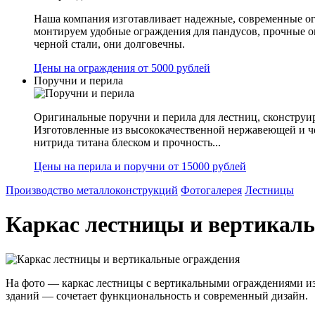
Наша компания изготавливает надежные, современные ог
монтируем удобные ограждения для пандусов, прочные 
черной стали, они долговечны.
Цены на ограждения от 5000 рублей
Поручни и перила
Оригинальные поручни и перила для лестниц, сконструир
Изготовленные из высококачественной нержавеющей и ч
нитрида титана блеском и прочность...
Цены на перила и поручни от 15000 рублей
Производство металлоконструкций
Фотогалерея
Лестницы
Каркас лестницы и вертикал
На фото — каркас лестницы с вертикальными ограждениями из
зданий — сочетает функциональность и современный дизайн.