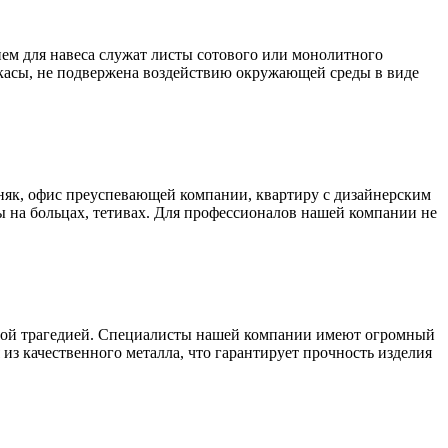
ем для навеса служат листы сотового или монолитного
аркасы, не подвержена воздействию окружающей среды в виде
як, офис преуспевающей компании, квартиру с дизайнерским
 на больцах, тетивах. Для профессионалов нашей компании не
ьшой трагедией. Специалисты нашей компании имеют огромный
из качественного металла, что гарантирует прочность изделия