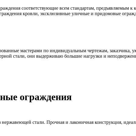
раждения соответствующие всем стандартам, предъявляемым к к
ограждения кровли, эксклюзивные уличные и придомовые ограж
ованные мастерами по индивидуальным чертежам, заказчика, ук
ерной стали, они выдерживаю большие нагрузки и неподвержен
ьные ограждения
 нержавеющей стали. Прочная и лаконичная конструкция, идеал