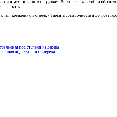
оррозии и механическим нагрузкам. Вертикальные стойки обеспе
опасности.
, тип крепления и отделку. Гарантируем точность и долговечно
вленная под ступени из дерева