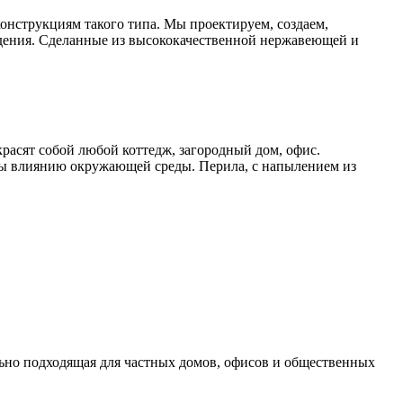
онструкциям такого типа. Мы проектируем, создаем,
дения. Сделанные из высококачественной нержавеющей и
расят собой любой коттедж, загородный дом, офис.
ы влиянию окружающей среды. Перила, с напылением из
ьно подходящая для частных домов, офисов и общественных