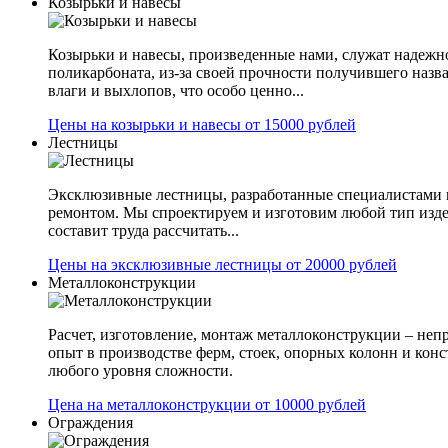
Козырьки и навесы
Козырьки и навесы, произведенные нами, служат надежн
поликарбоната, из-за своей прочности получившего назв
влаги и выхлопов, что особо ценно...
Цены на козырьки и навесы от 15000 рублей
Лестницы
Эксклюзивные лестницы, разработанные специалистами 
ремонтом. Мы спроектируем и изготовим любой тип изде
составит труда рассчитать...
Цены на эксклюзивные лестницы от 20000 рублей
Металлоконструкции
Расчет, изготовление, монтаж металлоконструкции – не
опыт в производстве ферм, стоек, опорных колонн и конс
любого уровня сложности.
Цена на металлоконструкции от 10000 рублей
Ограждения