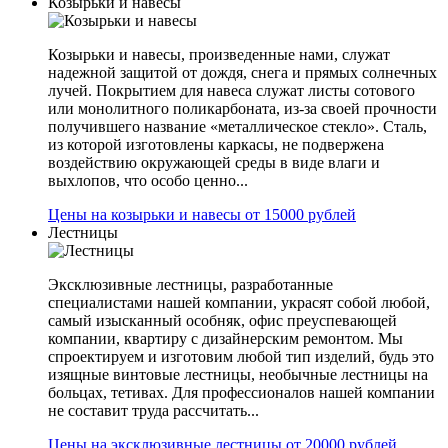
Козырьки и навесы
Козырьки и навесы, произведенные нами, служат
надежной защитой от дождя, снега и прямых солнечных
лучей. Покрытием для навеса служат листы сотового
или монолитного поликарбоната, из-за своей прочности
получившего название «металлическое стекло». Сталь,
из которой изготовлены каркасы, не подвержена
воздействию окружающей среды в виде влаги и
выхлопов, что особо ценно...
Цены на козырьки и навесы от 15000 рублей
Лестницы
Эксклюзивные лестницы, разработанные
специалистами нашей компании, украсят собой любой,
самый изысканный особняк, офис преуспевающей
компании, квартиру с дизайнерским ремонтом. Мы
спроектируем и изготовим любой тип изделий, будь это
изящные винтовые лестницы, необычные лестницы на
больцах, тетивах. Для профессионалов нашей компании
не составит труда рассчитать...
Цены на эксклюзивные лестницы от 20000 рублей