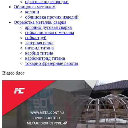
офисные перегородки
Облицовка металлом
колонн
облицовка прочих изделий
Обработка металла, сварка
аргонно-дуговая сварка
гибка листового металла
гибка труб
лазерная резка
нитрид титана
карбид титана
карбонитрид титана
токарно-фрезерные работы
Видео блог