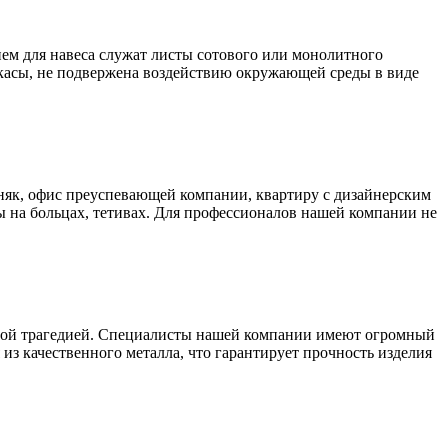
ем для навеса служат листы сотового или монолитного
аркасы, не подвержена воздействию окружающей среды в виде
як, офис преуспевающей компании, квартиру с дизайнерским
 на больцах, тетивах. Для профессионалов нашей компании не
ьшой трагедией. Специалисты нашей компании имеют огромный
из качественного металла, что гарантирует прочность изделия