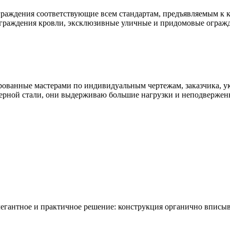
раждения соответствующие всем стандартам, предъявляемым к к
ограждения кровли, эксклюзивные уличные и придомовые ограж
ованные мастерами по индивидуальным чертежам, заказчика, ук
ерной стали, они выдерживаю большие нагрузки и неподвержен
егантное и практичное решение: конструкция органично вписыва