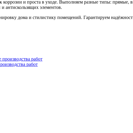
 к коррозии и проста в уходе. Выполняем разные типы: прямые,
й и антискользящих элементов.
ировку дома и стилистику помещений. Гарантируем надёжность и
производства работ