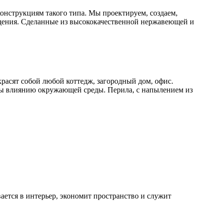
онструкциям такого типа. Мы проектируем, создаем,
дения. Сделанные из высококачественной нержавеющей и
расят собой любой коттедж, загородный дом, офис.
ы влиянию окружающей среды. Перила, с напылением из
ется в интерьер, экономит пространство и служит