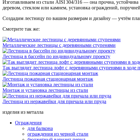
Изготавливаем из стали AISI 304/316 — она прочна, устойчива
деревом, стеклом или камнем, установка ограждений, поручне
Создадим лестницу по вашим размерам и дизайну — учтём план
Смотрите так же:
Металлические лестницы с деревянными ступенями
Лестница в бассейн по индивидуальному проекту
Так выглядит лестница лофт с деревянными ступенями в ходе 
Лестница пожарная стационарная монтаж
Монтаж и установка лестницы из стали
Лестница из нержавейки для причала или пруда
изделия из металла
Ограждения
для балкона
ограждения из черной стали
бюджетный вариант перил