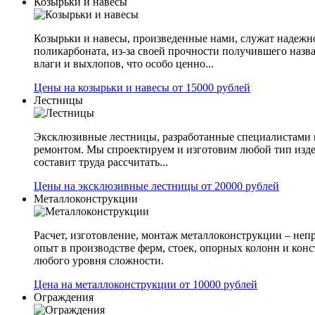
Козырьки и навесы
Козырьки и навесы, произведенные нами, служат надежн
поликарбоната, из-за своей прочности получившего назв
влаги и выхлопов, что особо ценно...
Цены на козырьки и навесы от 15000 рублей
Лестницы
Эксклюзивные лестницы, разработанные специалистами 
ремонтом. Мы спроектируем и изготовим любой тип изде
составит труда рассчитать...
Цены на эксклюзивные лестницы от 20000 рублей
Металлоконструкции
Расчет, изготовление, монтаж металлоконструкции – не
опыт в производстве ферм, стоек, опорных колонн и конс
любого уровня сложности.
Цена на металлоконструкции от 10000 рублей
Ограждения