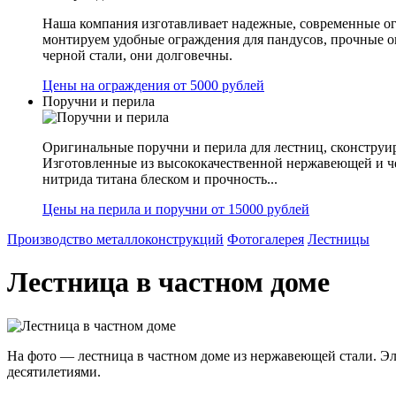
Наша компания изготавливает надежные, современные ог
монтируем удобные ограждения для пандусов, прочные 
черной стали, они долговечны.
Цены на ограждения от 5000 рублей
Поручни и перила
Оригинальные поручни и перила для лестниц, сконструир
Изготовленные из высококачественной нержавеющей и ч
нитрида титана блеском и прочность...
Цены на перила и поручни от 15000 рублей
Производство металлоконструкций
Фотогалерея
Лестницы
Лестница в частном доме
На фото — лестница в частном доме из нержавеющей стали. Эл
десятилетиями.