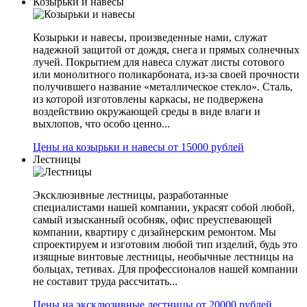
Козырьки и навесы
Козырьки и навесы, произведенные нами, служат
надежной защитой от дождя, снега и прямых солнечных
лучей. Покрытием для навеса служат листы сотового
или монолитного поликарбоната, из-за своей прочности
получившего название «металлическое стекло». Сталь,
из которой изготовлены каркасы, не подвержена
воздействию окружающей среды в виде влаги и
выхлопов, что особо ценно...
Цены на козырьки и навесы от 15000 рублей
Лестницы
Эксклюзивные лестницы, разработанные
специалистами нашей компании, украсят собой любой,
самый изысканный особняк, офис преуспевающей
компании, квартиру с дизайнерским ремонтом. Мы
спроектируем и изготовим любой тип изделий, будь это
изящные винтовые лестницы, необычные лестницы на
больцах, тетивах. Для профессионалов нашей компании
не составит труда рассчитать...
Цены на эксклюзивные лестницы от 20000 рублей