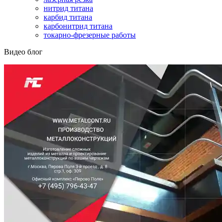
нитрид титана
карбид титана
карбонитрид титана
токарно-фрезерные работы
Видео блог