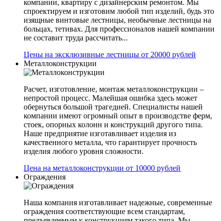
компании, квартиру с дизайнерским ремонтом. Мы
спроектируем и изготовим любой тип изделий, будь это
изящные винтовые лестницы, необычные лестницы на
больцах, тетивах. Для профессионалов нашей компании
не составит труда рассчитать...
Цены на эксклюзивные лестницы от 20000 рублей
Металлоконструкции
Расчет, изготовление, монтаж металлоконструкции –
непростой процесс. Малейшая ошибка здесь может
обернуться большой трагедией. Специалисты нашей
компании имеют огромный опыт в производстве ферм,
стоек, опорных колонн и конструкций другого типа.
Наше предприятие изготавливает изделия из
качественного металла, что гарантирует прочность
изделия любого уровня сложности.
Цена на металлоконструкции от 10000 рублей
Ограждения
Наша компания изготавливает надежные, современные
ограждения соответствующие всем стандартам,
предъявляемым к конструкциям такого типа. Мы