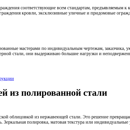
раждения соответствующие всем стандартам, предъявляемым к к
ограждения кровли, эксклюзивные уличные и придомовые ограж
ованные мастерами по индивидуальным чертежам, заказчика, ук
ерной стали, они выдерживаю большие нагрузки и неподвержен
рукции
ей из полированной стали
кой облицовкой из нержавеющей стали. Это решение превращает
. Зеркальная полировка, матовая текстура или индивидуальные у