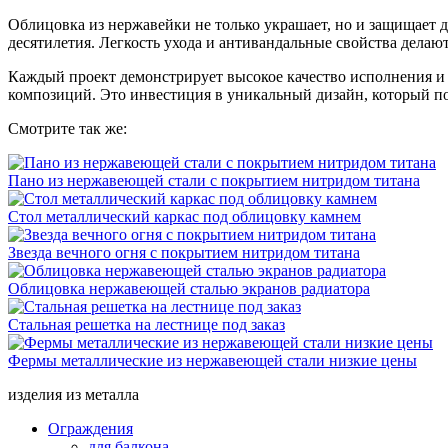
Облицовка из нержавейки не только украшает, но и защищает д
десятилетия. Легкость ухода и антивандальные свойства дела
Каждый проект демонстрирует высокое качество исполнения 
композиций. Это инвестиция в уникальный дизайн, который по
Смотрите так же:
Пано из нержавеющей стали с покрытием нитридом титана
Стол металлический каркас под облицовку камнем
Звезда вечного огня с покрытием нитридом титана
Облицовка нержавеющей сталью экранов радиатора
Стальная решетка на лестнице под заказ
Фермы металлические из нержавеющей стали низкие цены
изделия из металла
Ограждения
для балкона