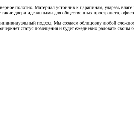
верное полотно. Материал устойчив к царапинам, ударам, влаге 
ют такие двери идеальными для общественных пространств, офис
и индивидуальный подход. Мы создаем облицовку любой сложн
дчеркнет статус помещения и будет ежедневно радовать своим 