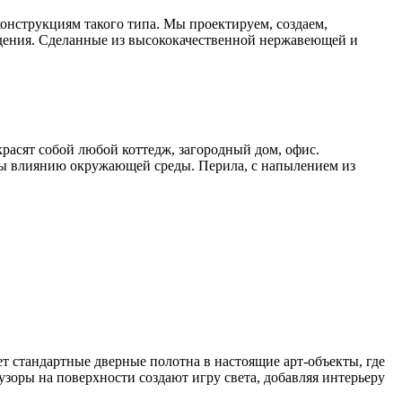
онструкциям такого типа. Мы проектируем, создаем,
дения. Сделанные из высококачественной нержавеющей и
расят собой любой коттедж, загородный дом, офис.
ы влиянию окружающей среды. Перила, с напылением из
 стандартные дверные полотна в настоящие арт-объекты, где
зоры на поверхности создают игру света, добавляя интерьеру