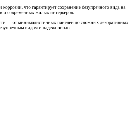
и коррозии, что гарантирует сохранение безупречного вида на
ов и современных жилых интерьеров.
ости — от минималистичных панелей до сложных декоративных
безупречным видом и надежностью.