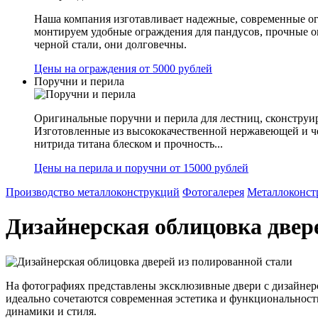
Наша компания изготавливает надежные, современные ог
монтируем удобные ограждения для пандусов, прочные 
черной стали, они долговечны.
Цены на ограждения от 5000 рублей
Поручни и перила
Оригинальные поручни и перила для лестниц, сконструир
Изготовленные из высококачественной нержавеющей и ч
нитрида титана блеском и прочность...
Цены на перила и поручни от 15000 рублей
Производство металлоконструкций
Фотогалерея
Металлоконст
Дизайнерская облицовка двер
На фотографиях представлены эксклюзивные двери с дизайнерс
идеально сочетаются современная эстетика и функциональность
динамики и стиля.