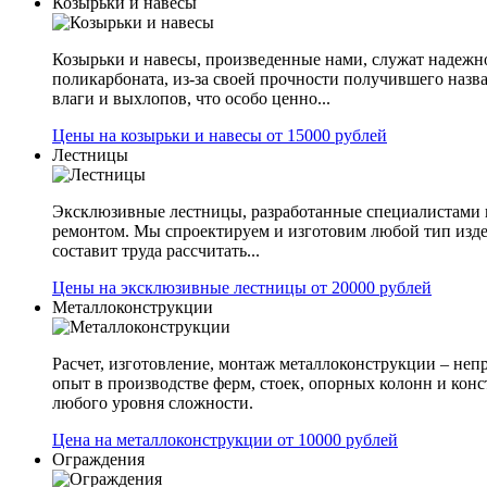
Козырьки и навесы
Козырьки и навесы, произведенные нами, служат надежн
поликарбоната, из-за своей прочности получившего назв
влаги и выхлопов, что особо ценно...
Цены на козырьки и навесы от 15000 рублей
Лестницы
Эксклюзивные лестницы, разработанные специалистами 
ремонтом. Мы спроектируем и изготовим любой тип изде
составит труда рассчитать...
Цены на эксклюзивные лестницы от 20000 рублей
Металлоконструкции
Расчет, изготовление, монтаж металлоконструкции – не
опыт в производстве ферм, стоек, опорных колонн и конс
любого уровня сложности.
Цена на металлоконструкции от 10000 рублей
Ограждения