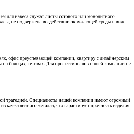
ем для навеса служат листы сотового или монолитного
аркасы, не подвержена воздействию окружающей среды в виде
як, офис преуспевающей компании, квартиру с дизайнерским
 на больцах, тетивах. Для профессионалов нашей компании не
ьшой трагедией. Специалисты нашей компании имеют огромный
из качественного металла, что гарантирует прочность изделия