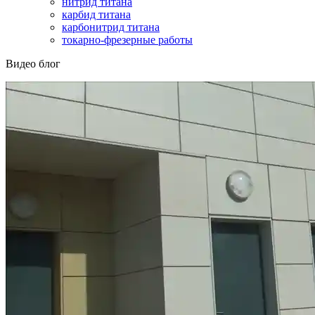
нитрид титана
карбид титана
карбонитрид титана
токарно-фрезерные работы
Видео блог