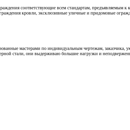
раждения соответствующие всем стандартам, предъявляемым к к
ограждения кровли, эксклюзивные уличные и придомовые ограж
ованные мастерами по индивидуальным чертежам, заказчика, ук
ерной стали, они выдерживаю большие нагрузки и неподвержен