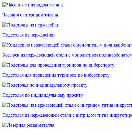
Часовня с нитридом титана
Подстолья из нержавейки
Козырек из нержавеющей стали с монолитным поликарбонато
Подстолья для проведения турниров по киберспорту
Подстолья по индивидульному проекту
Подстолья из нержавеющей стали с нитридом титна инкрустир