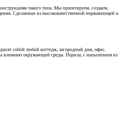
онструкциям такого типа. Мы проектируем, создаем,
дения. Сделанные из высококачественной нержавеющей и
расят собой любой коттедж, загородный дом, офис.
ы влиянию окружающей среды. Перила, с напылением из