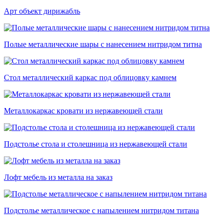
Арт объект дирижабль
Полые металлические шары с нанесением нитридом титна
Стол металлический каркас под облицовку камнем
Металлокаркас кровати из нержавеющей стали
Подстолье стола и столешница из нержавеющей стали
Лофт мебель из металла на заказ
Подстолье металлическое с напылением нитридом титана