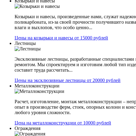
Козырьки и навесы
Козырьки и навесы, произведенные нами, служат надежн
поликарбоната, из-за своей прочности получившего назв
влаги и выхлопов, что особо ценно...
Цены на козырьки и навесы от 15000 рублей
Лестницы
Эксклюзивные лестницы, разработанные специалистами 
ремонтом. Мы спроектируем и изготовим любой тип изде
составит труда рассчитать...
Цены на эксклюзивные лестницы от 20000 рублей
Металлоконструкции
Расчет, изготовление, монтаж металлоконструкции – не
опыт в производстве ферм, стоек, опорных колонн и конс
любого уровня сложности.
Цена на металлоконструкции от 10000 рублей
Ограждения