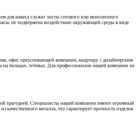
ем для навеса служат листы сотового или монолитного
аркасы, не подвержена воздействию окружающей среды в виде
як, офис преуспевающей компании, квартиру с дизайнерским
 на больцах, тетивах. Для профессионалов нашей компании не
ьшой трагедией. Специалисты нашей компании имеют огромный
из качественного металла, что гарантирует прочность изделия