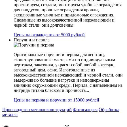
проектируем, создаем, монтируем удобные ограждения
для пандусов, прочные ограждения кровли,
эксклюзивные уличные и придомовые ограждения.
Сделанные из высококачественной нержавеющей и
черной стали, они долговечны.
Цены на ограждения от 5000 рублей
Поручни и перила
Оригинальные поручни и перила для лестниц,
сконструированные мастерами по индивидуальным
чертежам, заказчика, украсят собой любой коттедж,
загородный дом, офис. Изготовленные из
высококачественной нержавеющей и черной стали, они
выдерживаю большие нагрузки и неподвержены
влиянию окружающей среды. Перила, с напылением из
нитрида титана блеском и прочность...
Цены на перила и поручни от 15000 рублей
Производство металлоконструкций
Фотогалерея
Обработка
металла