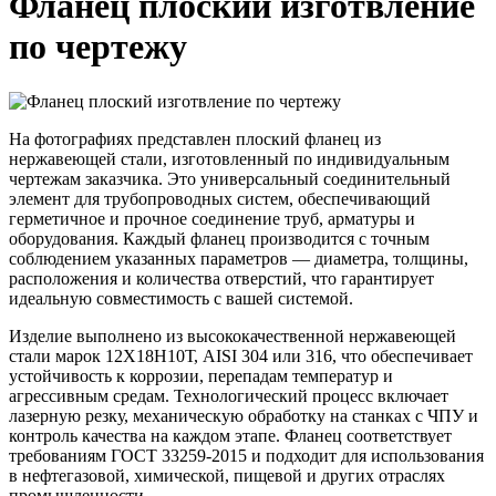
Фланец плоский изготвление
по чертежу
На фотографиях представлен плоский фланец из
нержавеющей стали, изготовленный по индивидуальным
чертежам заказчика. Это универсальный соединительный
элемент для трубопроводных систем, обеспечивающий
герметичное и прочное соединение труб, арматуры и
оборудования. Каждый фланец производится с точным
соблюдением указанных параметров — диаметра, толщины,
расположения и количества отверстий, что гарантирует
идеальную совместимость с вашей системой.
Изделие выполнено из высококачественной нержавеющей
стали марок 12Х18Н10Т, AISI 304 или 316, что обеспечивает
устойчивость к коррозии, перепадам температур и
агрессивным средам. Технологический процесс включает
лазерную резку, механическую обработку на станках с ЧПУ и
контроль качества на каждом этапе. Фланец соответствует
требованиям ГОСТ 33259-2015 и подходит для использования
в нефтегазовой, химической, пищевой и других отраслях
промышленности.