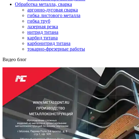
Обработка металла, сварка
аргонно-дуговая сварка
гибка листового металла
гибка труб
лазерная резка
нитрид титана
карбид титана
карбонитрид титана
токарно-фрезерные работы
Видео блог