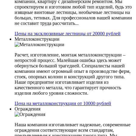
компании, квартиру с дизайнерским ремонтом. Мы
спроектируем и изготовим любой тип изделий, будь это
изящные винтовые лестницы, необычные лестницы на
больцах, тетивах. Для профессионалов нашей компании
не составит труда рассчитать...
Цены на эксклюзивные лестницы от 20000 рублей
Металлоконструкции
Расчет, изготовление, монтаж металлоконструкции –
непростой процесс. Малейшая ошибка здесь может
обернуться большой трагедией. Специалисты нашей
компании имеют огромный опыт в производстве ферм,
стоек, опорных колонн и конструкций другого типа.
Наше предприятие изготавливает изделия из
качественного металла, что гарантирует прочность
изделия любого уровня сложности.
Цена на металлоконструкции от 10000 рублей
Ограждения
Наша компания изготавливает надежные, современные
ограждения соответствующие всем стандартам,
предъявляемым к конструкциям такого типа. Мы