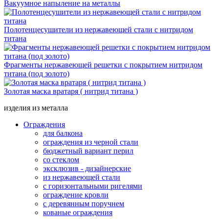
Вакуумное напыление на металлы
Полотенцесушители из нержавеющей стали с нитридом
титана
Фрагменты нержавеющей решетки с покрытием нитридом
титана (под золото)
Золотая маска вратаря ( нитрид титана )
изделия из металла
Ограждения
для балкона
ограждения из черной стали
бюджетный вариант перил
со стеклом
эксклюзив - дизайнерские
из нержавеющей стали
с горизонтальными ригелями
ограждение кровли
с деревянным поручнем
кованые ограждения