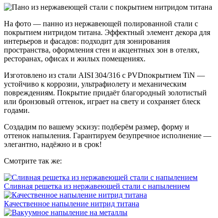
На фото — панно из нержавеющей полированной стали с
покрытием нитридом титана. Эффектный элемент декора для
интерьеров и фасадов: подходит для зонирования
пространства, оформления стен и акцентных зон в отелях,
ресторанах, офисах и жилых помещениях.
Изготовлено из стали AISI 304/316 с PVDпокрытием TiN —
устойчиво к коррозии, ультрафиолету и механическим
повреждениям. Покрытие придаёт благородный золотистый
или бронзовый оттенок, играет на свету и сохраняет блеск
годами.
Создадим по вашему эскизу: подберём размер, форму и
оттенок напыления. Гарантируем безупречное исполнение —
элегантно, надёжно и в срок!
Смотрите так же:
Сливная решетка из нержавеющей стали с напылением
Качественное напыление нитрид титана