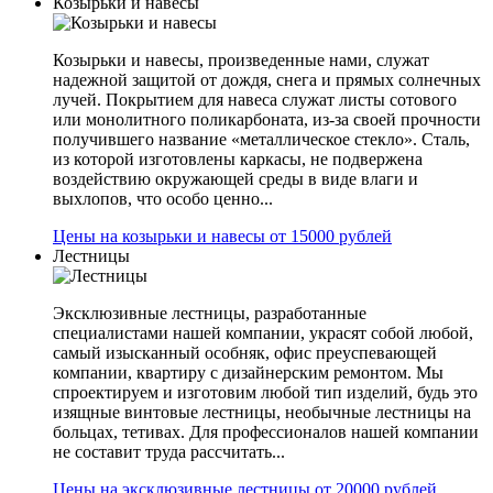
Козырьки и навесы
Козырьки и навесы, произведенные нами, служат
надежной защитой от дождя, снега и прямых солнечных
лучей. Покрытием для навеса служат листы сотового
или монолитного поликарбоната, из-за своей прочности
получившего название «металлическое стекло». Сталь,
из которой изготовлены каркасы, не подвержена
воздействию окружающей среды в виде влаги и
выхлопов, что особо ценно...
Цены на козырьки и навесы от 15000 рублей
Лестницы
Эксклюзивные лестницы, разработанные
специалистами нашей компании, украсят собой любой,
самый изысканный особняк, офис преуспевающей
компании, квартиру с дизайнерским ремонтом. Мы
спроектируем и изготовим любой тип изделий, будь это
изящные винтовые лестницы, необычные лестницы на
больцах, тетивах. Для профессионалов нашей компании
не составит труда рассчитать...
Цены на эксклюзивные лестницы от 20000 рублей