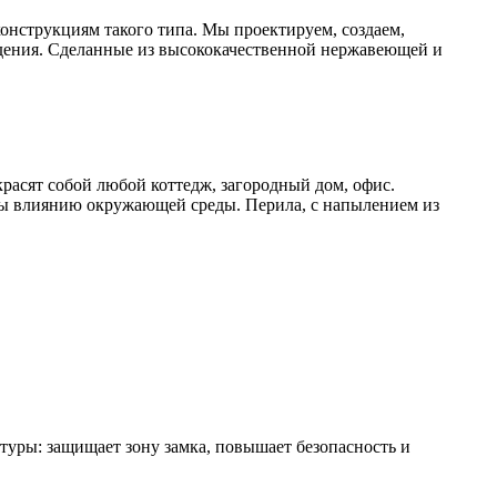
онструкциям такого типа. Мы проектируем, создаем,
дения. Сделанные из высококачественной нержавеющей и
расят собой любой коттедж, загородный дом, офис.
ы влиянию окружающей среды. Перила, с напылением из
уры: защищает зону замка, повышает безопасность и