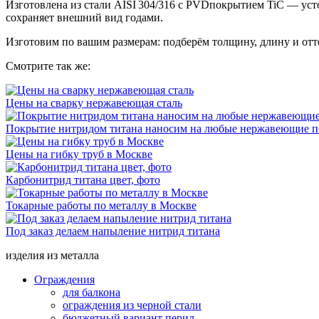
Изготовлена из стали AISI 304/316 с PVDпокрытием TiC — уст
сохраняет внешний вид годами.
Изготовим по вашим размерам: подберём толщину, длину и отт
Смотрите так же:
Цены на сварку нержавеющая сталь
Покрытие нитридом титана наносим на любые нержавеющие п
Цены на гибку труб в Москве
Карбонитрид титана цвет, фото
Токарные работы по металлу в Москве
Под заказ делаем напыление нитрид титана
изделия из металла
Ограждения
для балкона
ограждения из черной стали
бюджетный вариант перил