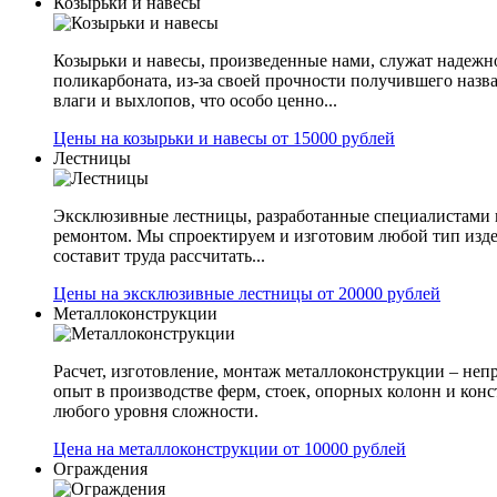
Козырьки и навесы
Козырьки и навесы, произведенные нами, служат надежн
поликарбоната, из-за своей прочности получившего назв
влаги и выхлопов, что особо ценно...
Цены на козырьки и навесы от 15000 рублей
Лестницы
Эксклюзивные лестницы, разработанные специалистами 
ремонтом. Мы спроектируем и изготовим любой тип изде
составит труда рассчитать...
Цены на эксклюзивные лестницы от 20000 рублей
Металлоконструкции
Расчет, изготовление, монтаж металлоконструкции – не
опыт в производстве ферм, стоек, опорных колонн и конс
любого уровня сложности.
Цена на металлоконструкции от 10000 рублей
Ограждения