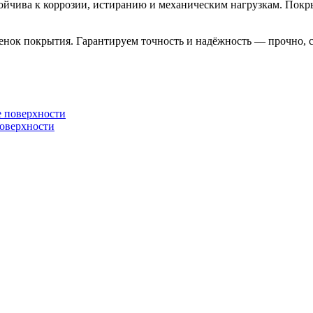
ойчива к коррозии, истиранию и механическим нагрузкам. Покры
енок покрытия. Гарантируем точность и надёжность — прочно, с
оверхности