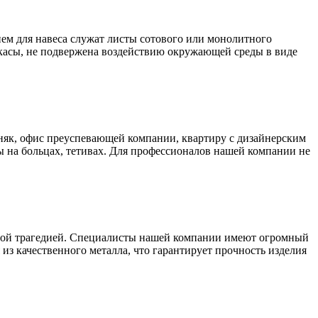
ем для навеса служат листы сотового или монолитного
аркасы, не подвержена воздействию окружающей среды в виде
як, офис преуспевающей компании, квартиру с дизайнерским
 на больцах, тетивах. Для профессионалов нашей компании не
ьшой трагедией. Специалисты нашей компании имеют огромный
из качественного металла, что гарантирует прочность изделия