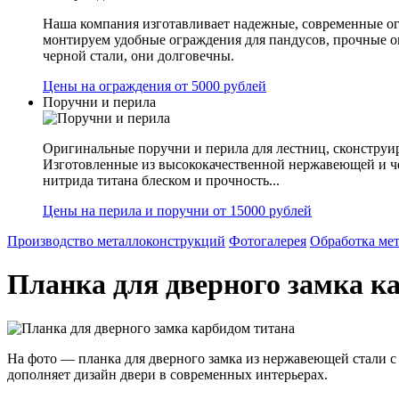
Наша компания изготавливает надежные, современные ог
монтируем удобные ограждения для пандусов, прочные 
черной стали, они долговечны.
Цены на ограждения от 5000 рублей
Поручни и перила
Оригинальные поручни и перила для лестниц, сконструир
Изготовленные из высококачественной нержавеющей и ч
нитрида титана блеском и прочность...
Цены на перила и поручни от 15000 рублей
Производство металлоконструкций
Фотогалерея
Обработка ме
Планка для дверного замка к
На фото — планка для дверного замка из нержавеющей стали с
дополняет дизайн двери в современных интерьерах.