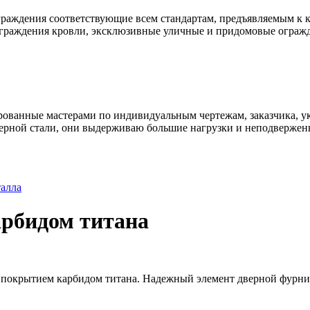
раждения соответствующие всем стандартам, предъявляемым к к
ограждения кровли, эксклюзивные уличные и придомовые ограж
ованные мастерами по индивидуальным чертежам, заказчика, ук
ерной стали, они выдерживаю большие нагрузки и неподвержен
талла
арбидом титана
 покрытием карбидом титана. Надежный элемент дверной фурнит