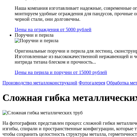
Наша компания изготавливает надежные, современные ог
монтируем удобные ограждения для пандусов, прочные 
черной стали, они долговечны.
Цены на ограждения от 5000 рублей
Поручни и перила
Оригинальные поручни и перила для лестниц, сконструир
Изготовленные из высококачественной нержавеющей и ч
нитрида титана блеском и прочность...
Цены на перила и поручни от 15000 рублей
Производство металлоконструкций
Фотогалерея
Обработка ме
Сложная гибка металлически
На фотографиях представлен процесс сложной гибки металлич
изгибы, спирали и пространственные конфигурации, которые т
чтобы сохранить целостность структуры металла, герметичнос