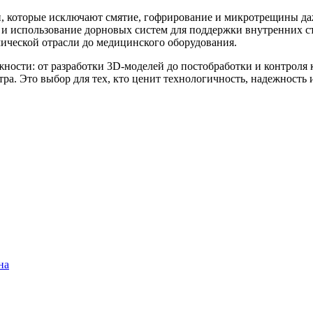
 которые исключают смятие, гофрирование и микротрещины даж
 и использование дорновых систем для поддержки внутренних ст
ической отрасли до медицинского оборудования.
ости: от разработки 3D-моделей до постобработки и контроля 
тра. Это выбор для тех, кто ценит технологичность, надежность