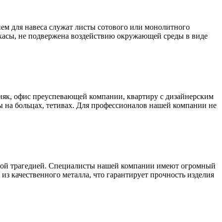
ем для навеса служат листы сотового или монолитного
аркасы, не подвержена воздействию окружающей среды в виде
як, офис преуспевающей компании, квартиру с дизайнерским
 на больцах, тетивах. Для профессионалов нашей компании не
ьшой трагедией. Специалисты нашей компании имеют огромный
из качественного металла, что гарантирует прочность изделия