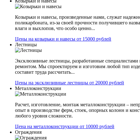
Козырьки и навесы
Козырьки и навесы, произведенные нами, служат надежн
поликарбоната, из-за своей прочности получившего назв
влаги и выхлопов, что особо ценно...
Цены на козырьки и навесы от 15000 рублей
Лестницы
Эксклюзивные лестницы, разработанные специалистами 
ремонтом. Мы спроектируем и изготовим любой тип изде
составит труда рассчитать...
Цены на эксклюзивные лестницы от 20000 рублей
Металлоконструкции
Расчет, изготовление, монтаж металлоконструкции – не
опыт в производстве ферм, стоек, опорных колонн и конс
любого уровня сложности.
Цена на металлоконструкции от 10000 рублей
Ограждения