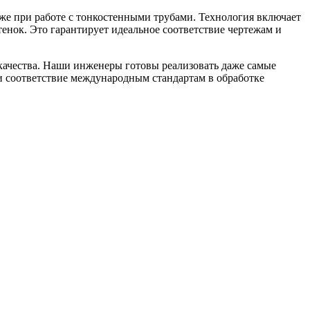
е при работе с тонкостенными трубами. Технология включает
енок. Это гарантирует идеальное соответствие чертежам и
качества. Наши инженеры готовы реализовать даже самые
 и соответствие международным стандартам в обработке