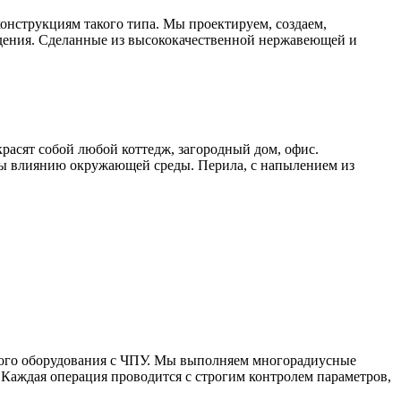
онструкциям такого типа. Мы проектируем, создаем,
дения. Сделанные из высококачественной нержавеющей и
расят собой любой коттедж, загородный дом, офис.
ы влиянию окружающей среды. Перила, с напылением из
ного оборудования с ЧПУ. Мы выполняем многорадиусные
Каждая операция проводится с строгим контролем параметров,