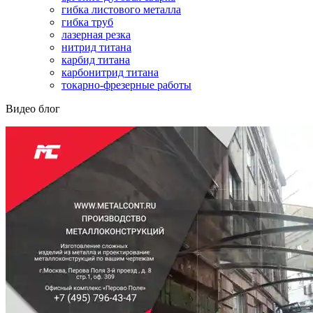
гибка листового металла
гибка труб
лазерная резка
нитрид титана
карбид титана
карбонитрид титана
токарно-фрезерные работы
Видео блог