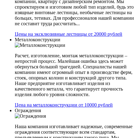
компании, квартиру с дизайнерским ремонтом. Мы
спроектируем и изготовим любой тип изделий, будь это
изящные винтовые лестницы, необычные лестницы на
больцах, тетивах. Для профессионалов нашей компании
не составит труда рассчитать...
Цены на эксклюзивные лестницы от 20000 рублей
Металлоконструкции
Расчет, изготовление, монтаж металлоконструкции –
непростой процесс. Малейшая ошибка здесь может
обернуться большой трагедией. Специалисты нашей
компании имеют огромный опыт в производстве ферм,
стоек, опорных колонн и конструкций другого типа.
Наше предприятие изготавливает изделия из
качественного металла, что гарантирует прочность
изделия любого уровня сложности.
Цена на металлоконструкции от 10000 рублей
Ограждения
Наша компания изготавливает надежные, современные
ограждения соответствующие всем стандартам,
предъявляемым к конструкциям такого типа. Мы