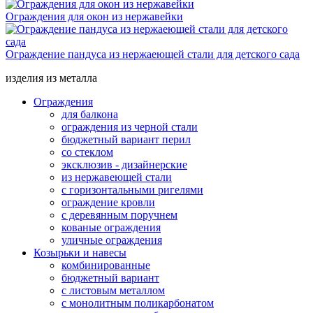
Ограждения для окон из нержавейки
Ограждение пандуса из нержаеющей стали для детского сада
изделия из металла
Ограждения
для балкона
ограждения из черной стали
бюджетный вариант перил
со стеклом
эксклюзив - дизайнерские
из нержавеющей стали
с горизонтальными ригелями
ограждение кровли
с деревянным поручнем
кованые ограждения
уличные ограждения
Козырьки и навесы
комбинированные
бюджетный вариант
с листовым металлом
с монолитным поликарбонатом