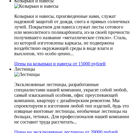
Козырьки и навесы
Козырьки и навесы, произведенные нами, служат
надежной защитой от дождя, снега и прямых солнечных
лучей. Покрытием для навеса служат листы сотового
или монолитного поликарбоната, из-за своей прочности
получившего название «металлическое стекло». Сталь,
из которой изготовлены каркасы, не подвержена
воздействию окружающей среды в виде влаги и
выхлопов, что особо ценно...
Цены на козырьки и навесы от 15000 рублей
Лестницы
Эксклюзивные лестницы, разработанные
специалистами нашей компании, украсят собой любой,
самый изысканный особняк, офис преуспевающей
компании, квартиру с дизайнерским ремонтом. Мы
спроектируем и изготовим любой тип изделий, будь это
изящные винтовые лестницы, необычные лестницы на
больцах, тетивах. Для профессионалов нашей компании
не составит труда рассчитать...
Цены на эксклюзивные лестницы от 20000 рублей