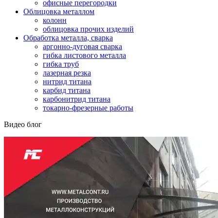
офисные перегородки
Облицовка металлом
колонн
облицовка прочих изделий
Обработка металла, сварка
аргонно-дуговая сварка
гибка листового металла
гибка труб
лазерная резка
нитрид титана
карбид титана
карбонитрид титана
токарно-фрезерные работы
Видео блог