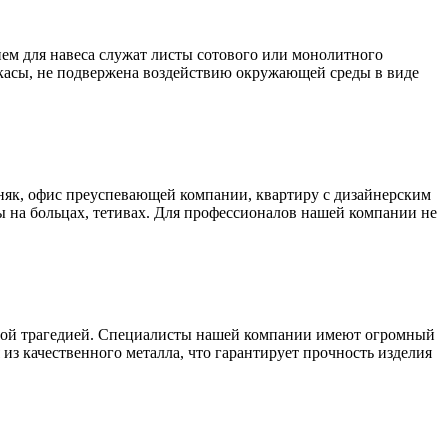
ем для навеса служат листы сотового или монолитного
аркасы, не подвержена воздействию окружающей среды в виде
як, офис преуспевающей компании, квартиру с дизайнерским
 на больцах, тетивах. Для профессионалов нашей компании не
ьшой трагедией. Специалисты нашей компании имеют огромный
из качественного металла, что гарантирует прочность изделия