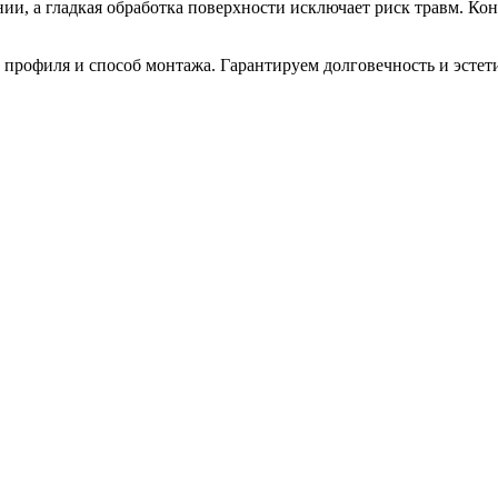
нии, а гладкая обработка поверхности исключает риск травм. Ко
 профиля и способ монтажа. Гарантируем долговечность и эстет