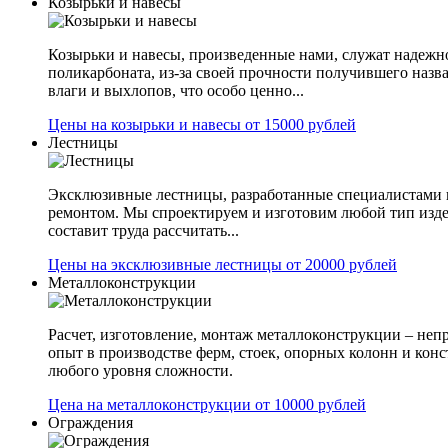
Козырьки и навесы
Козырьки и навесы, произведенные нами, служат надежн
поликарбоната, из-за своей прочности получившего назв
влаги и выхлопов, что особо ценно...
Цены на козырьки и навесы от 15000 рублей
Лестницы
Эксклюзивные лестницы, разработанные специалистами 
ремонтом. Мы спроектируем и изготовим любой тип изде
составит труда рассчитать...
Цены на эксклюзивные лестницы от 20000 рублей
Металлоконструкции
Расчет, изготовление, монтаж металлоконструкции – не
опыт в производстве ферм, стоек, опорных колонн и конс
любого уровня сложности.
Цена на металлоконструкции от 10000 рублей
Ограждения