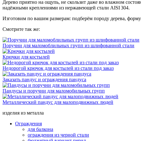
Дерево приятно на ощупь, не скользит даже во влажном состоя
надёжными креплениями из нержавеющей стали AISI 304.
Изготовим по вашим размерам: подберём породу дерева, форму
Смотрите так же:
Поручни для маломоблильных групп из шлифованной стали
Крючки для костылей
Недорогой крючок для костылей из стали под заказ
Заказать пандус и ограждения пандуса
Пандусы и поручни для маломобильных групп
Металлический пандус для малоподвижных людей
изделия из металла
Ограждения
для балкона
ограждения из черной стали
бюджетный вариант перил