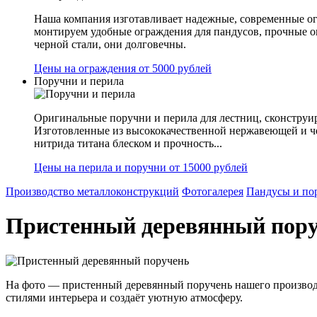
Наша компания изготавливает надежные, современные ог
монтируем удобные ограждения для пандусов, прочные 
черной стали, они долговечны.
Цены на ограждения от 5000 рублей
Поручни и перила
Оригинальные поручни и перила для лестниц, сконструир
Изготовленные из высококачественной нержавеющей и ч
нитрида титана блеском и прочность...
Цены на перила и поручни от 15000 рублей
Производство металлоконструкций
Фотогалерея
Пандусы и по
Пристенный деревянный пор
На фото — пристенный деревянный поручень нашего производс
стилями интерьера и создаёт уютную атмосферу.