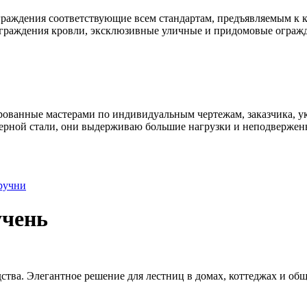
раждения соответствующие всем стандартам, предъявляемым к к
ограждения кровли, эксклюзивные уличные и придомовые ограж
ованные мастерами по индивидуальным чертежам, заказчика, ук
ерной стали, они выдерживаю большие нагрузки и неподвержен
ручни
учень
тва. Элегантное решение для лестниц в домах, коттеджах и об