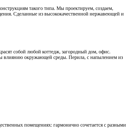
онструкциям такого типа. Мы проектируем, создаем,
дения. Сделанные из высококачественной нержавеющей и
расят собой любой коттедж, загородный дом, офис.
ы влиянию окружающей среды. Перила, с напылением из
щественных помещениях: гармонично сочетается с разными