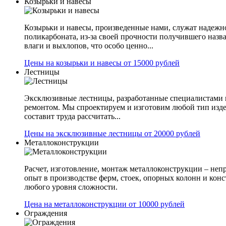
Козырьки и навесы
Козырьки и навесы, произведенные нами, служат надежн
поликарбоната, из-за своей прочности получившего назв
влаги и выхлопов, что особо ценно...
Цены на козырьки и навесы от 15000 рублей
Лестницы
Эксклюзивные лестницы, разработанные специалистами 
ремонтом. Мы спроектируем и изготовим любой тип изде
составит труда рассчитать...
Цены на эксклюзивные лестницы от 20000 рублей
Металлоконструкции
Расчет, изготовление, монтаж металлоконструкции – не
опыт в производстве ферм, стоек, опорных колонн и конс
любого уровня сложности.
Цена на металлоконструкции от 10000 рублей
Ограждения