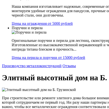
Наша компания изготавливает надежные, современные ог
монтируем удобные ограждения для пандусов, прочные 
черной стали, они долговечны.
Цены на ограждения от 5000 рублей
Поручни и перила
Оригинальные поручни и перила для лестниц, сконструир
Изготовленные из высококачественной нержавеющей и ч
нитрида титана блеском и прочность...
Цены на перила и поручни от 15000 рублей
Производство металлоконструкций
Отзывы
Элитный высотный дом на Б.
При строительстве или ремонте элитного дома большое внимани
которой сотрудничаем не первый год. Ни разу наши партнеры н
важно, чтобы все металлические ограждения соответствовали 