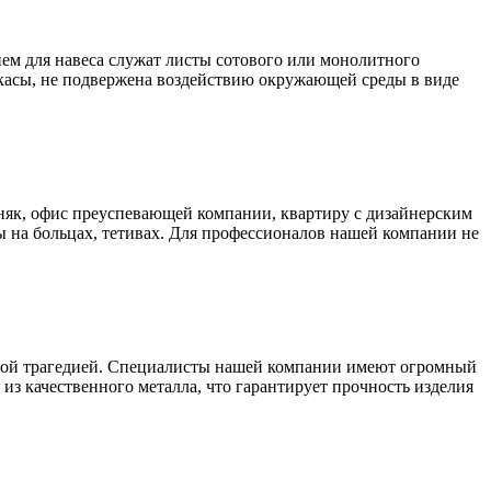
ем для навеса служат листы сотового или монолитного
аркасы, не подвержена воздействию окружающей среды в виде
як, офис преуспевающей компании, квартиру с дизайнерским
 на больцах, тетивах. Для профессионалов нашей компании не
ьшой трагедией. Специалисты нашей компании имеют огромный
из качественного металла, что гарантирует прочность изделия