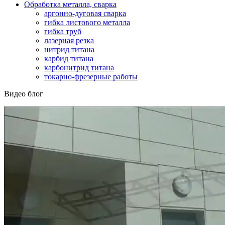
Обработка металла, сварка
аргонно-дуговая сварка
гибка листового металла
гибка труб
лазерная резка
нитрид титана
карбид титана
карбонитрид титана
токарно-фрезерные работы
Видео блог