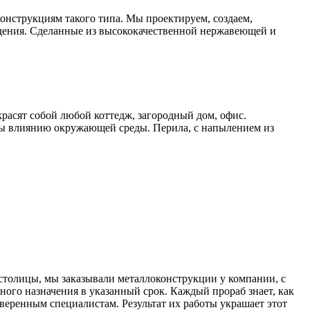
онструкциям такого типа. Мы проектируем, создаем,
дения. Сделанные из высококачественной нержавеющей и
расят собой любой коттедж, загородный дом, офис.
ы влиянию окружающей среды. Перила, с напылением из
 столицы, мы заказывали металлоконструкции у компании, с
ного назначения в указанный срок. Каждый прораб знает, как
веренным специалистам. Результат их работы украшает этот