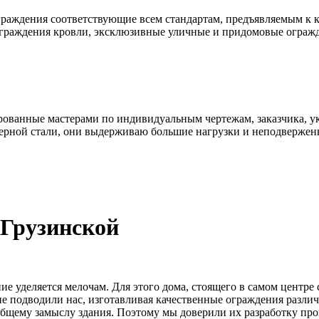
раждения соответствующие всем стандартам, предъявляемым к к
ограждения кровли, эксклюзивные уличные и придомовые ограж
ованные мастерами по индивидуальным чертежам, заказчика, ук
ерной стали, они выдерживаю большие нагрузки и неподвержен
 Грузинской
е уделяется мелочам. Для этого дома, стоящего в самом центре
е подводили нас, изготавливая качественные ограждения различ
общему замыслу здания. Поэтому мы доверили их разработку про