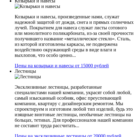
Козырьки и навесы
Козырьки и навесы, произведенные нами, служат
надежной защитой от дождя, снега и прямых солнечных
лучей. Покрытием для навеса служат листы сотового
или монолитного поликарбоната, из-за своей прочности
получившего название «металлическое стекло». Сталь,
из которой изготовлены каркасы, не подвержена
воздействию окружающей среды в виде влаги и
выхлопов, что особо ценно...
Цены на козырьки и навесы от 15000 рублей
Лестницы
Эксклюзивные лестницы, разработанные
специалистами нашей компании, украсят собой любой,
самый изысканный особняк, офис преуспевающей
компании, квартиру с дизайнерским ремонтом. Мы
спроектируем и изготовим любой тип изделий, будь это
изящные винтовые лестницы, необычные лестницы на
больцах, тетивах. Для профессионалов нашей компании
не составит труда рассчитать...
Цены на эксклюзивные лестницы от 20000 рублей