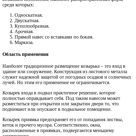
среди которых:
Односкатная.
Двускатная.
Куполообразная.
Арочная.
Прямой навес со вставками по бокам.
Маркиза.
Область применения
Наиболее традиционное размещение козырька – это вход в
здание или сооружение. Конструкция из листового металла
служит надежной защитой от погодных осадков и солнечных
лучей. Но этим его применение не ограничивается.
Козырек входа в подвал практичное решение, которое
полностью оправдывает себя. Под таким навесом может
разместиться при открытии или закрытии двери то, что
поднимают или опускают в подвальное помещение.
Козырек приямка предохраняет его от попадания листвы,
веток и прочего мусора. Соответственно, окна,
расположенные в приямках, подвергаются меньшему
загрязнению.