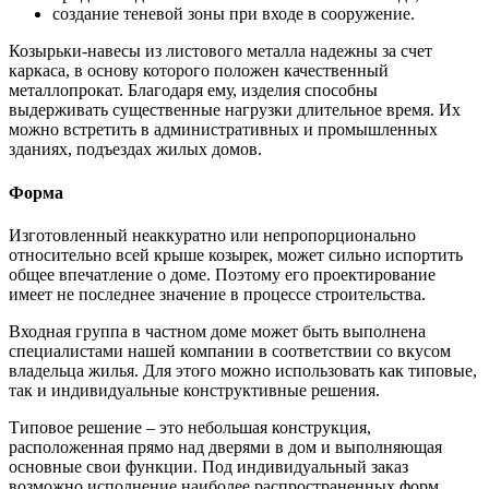
создание теневой зоны при входе в сооружение.
Козырьки-навесы из листового металла надежны за счет
каркаса, в основу которого положен качественный
металлопрокат. Благодаря ему, изделия способны
выдерживать существенные нагрузки длительное время. Их
можно встретить в административных и промышленных
зданиях, подъездах жилых домов.
Форма
Изготовленный неаккуратно или непропорционально
относительно всей крыше козырек, может сильно испортить
общее впечатление о доме. Поэтому его проектирование
имеет не последнее значение в процессе строительства.
Входная группа в частном доме может быть выполнена
специалистами нашей компании в соответствии со вкусом
владельца жилья. Для этого можно использовать как типовые,
так и индивидуальные конструктивные решения.
Типовое решение – это небольшая конструкция,
расположенная прямо над дверями в дом и выполняющая
основные свои функции. Под индивидуальный заказ
возможно исполнение наиболее распространенных форм,