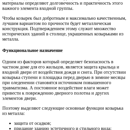
материалы определяют долговечность и практичность этого
важного элемента входной группы.
Чтобы козырек был добротным и максимально качественным,
лучшим вариантом по прочности будет металлическая
конструкция. Подтверждением этому служит множество
исторических зданий в столице, украшенных козырьками из
металла.
Функциональное назначение
Одним из факторов который определяет безопасность в
частном доме для его жильцов, является защита крыльца и
входной двери от воздействия дождя и снега. При отсутствии
козырька ступени и площадка перед дверью в зимние месяцы
при оледенении становятся источником повышенного
травматизма. А постоянное воздействие влаги может
привести к повреждению дверного полотна и других
элементов двери.
Поэтому выделяют следующие основные функции козырька
из металла:
защита от осадков;
придание зданию эстетичного и стильного вида;