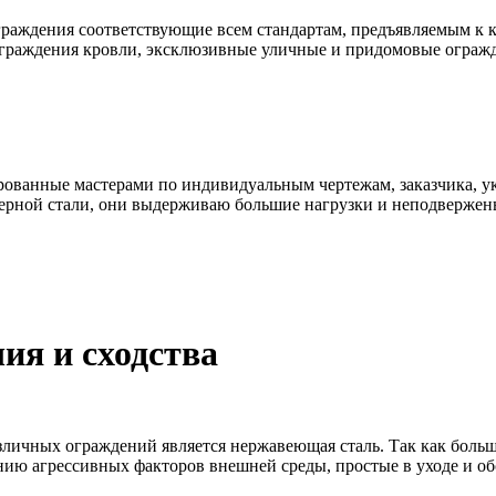
раждения соответствующие всем стандартам, предъявляемым к к
ограждения кровли, эксклюзивные уличные и придомовые ограж
ованные мастерами по индивидуальным чертежам, заказчика, ук
ерной стали, они выдерживаю большие нагрузки и неподвержен
ия и сходства
личных ограждений является нержавеющая сталь. Так как боль
нию агрессивных факторов внешней среды, простые в уходе и о