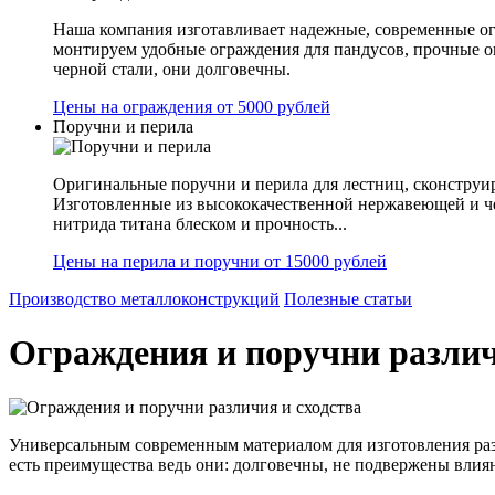
Наша компания изготавливает надежные, современные ог
монтируем удобные ограждения для пандусов, прочные 
черной стали, они долговечны.
Цены на ограждения от 5000 рублей
Поручни и перила
Оригинальные поручни и перила для лестниц, сконструир
Изготовленные из высококачественной нержавеющей и ч
нитрида титана блеском и прочность...
Цены на перила и поручни от 15000 рублей
Производство металлоконструкций
Полезные статьи
Ограждения и поручни различ
Универсальным современным материалом для изготовления раз
есть преимущества ведь они: долговечны, не подвержены влия