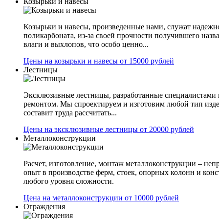
Козырьки и навесы
Козырьки и навесы, произведенные нами, служат надежн
поликарбоната, из-за своей прочности получившего назв
влаги и выхлопов, что особо ценно...
Цены на козырьки и навесы от 15000 рублей
Лестницы
Эксклюзивные лестницы, разработанные специалистами 
ремонтом. Мы спроектируем и изготовим любой тип изде
составит труда рассчитать...
Цены на эксклюзивные лестницы от 20000 рублей
Металлоконструкции
Расчет, изготовление, монтаж металлоконструкции – не
опыт в производстве ферм, стоек, опорных колонн и конс
любого уровня сложности.
Цена на металлоконструкции от 10000 рублей
Ограждения