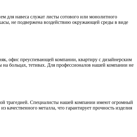
ем для навеса служат листы сотового или монолитного
аркасы, не подвержена воздействию окружающей среды в виде
як, офис преуспевающей компании, квартиру с дизайнерским
 на больцах, тетивах. Для профессионалов нашей компании не
ьшой трагедией. Специалисты нашей компании имеют огромный
из качественного металла, что гарантирует прочность изделия