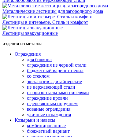
Металлообработка нержавеющей стали
Металлические лестницы для загородного дома
Лестницы в интерьере. Стиль и комфорт
Лестницы эвакуационные
изделия из металла
Ограждения
для балкона
ограждения из черной стали
бюджетный вариант перил
со стеклом
эксклюзив - дизайнерские
из нержавеющей стали
с горизонтальными ригелями
ограждение кровли
с деревянным поручнем
кованые ограждения
уличные ограждения
Козырьки и навесы
комбинированные
бюджетный вариант
с листовым металлом