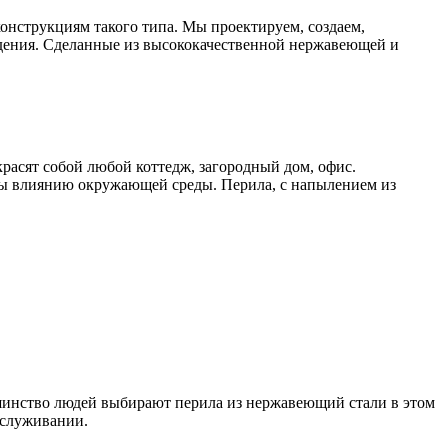
онструкциям такого типа. Мы проектируем, создаем,
дения. Сделанные из высококачественной нержавеющей и
расят собой любой коттедж, загородный дом, офис.
ы влиянию окружающей среды. Перила, с напылением из
шинство людей выбирают перила из нержавеющий стали в этом
бслуживании.