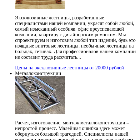
Эксклюзивные лестницы, разработанные
специалистами нашей компании, украсят собой любой,
самый изысканный особняк, офис преуспевающей
компании, квартиру с дизайнерским ремонтом. Мы
спроектируем и изготовим любой тип изделий, будь это
изящные винтовые лестницы, необычные лестницы на
больцах, тетивах. Для профессионалов нашей компании
не составит труда рассчитать...
Цены на эксклюзивные лестницы от 20000 рублей
Металлоконструкции
Расчет, изготовление, монтаж металлоконструкции –
непростой процесс. Малейшая ошибка здесь может
обернуться большой трагедией. Специалисты нашей
компании имеют огромный опыт в производстве ферм,