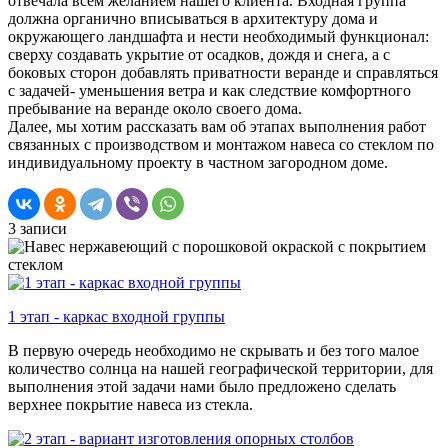
отвечала всем желанием нашего клиента. Входная группа
должна органично вписываться в архитектуру дома и
окружающего ландшафта и нести необходимый функционал:
сверху создавать укрытие от осадков, дождя и снега, а с
боковых сторон добавлять приватности веранде и справляться
с задачей- уменьшения ветра и как следствие комфортного
пребывание на веранде около своего дома.
Далее, мы хотим рассказать вам об этапах выполнения работ
связанных с производством и монтажом навеса со стеклом по
индивидуальному проекту в частном загородном доме.
3 записи
1 этап - каркас входной группы
В первую очередь необходимо не скрывать и без того малое
количество солнца на нашей географической территории, для
выполнения этой задачи нами было предложено сделать
верхнее покрытие навеса из стекла.