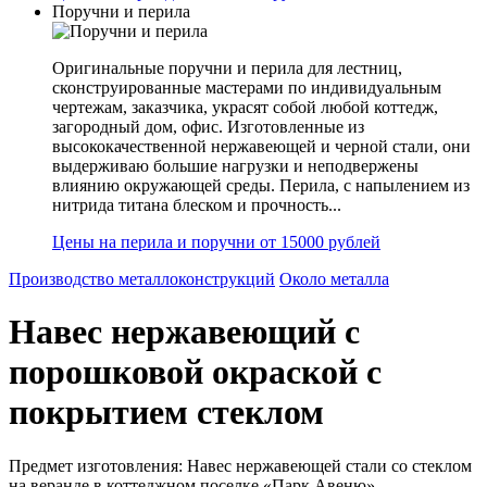
Поручни и перила
Оригинальные поручни и перила для лестниц,
сконструированные мастерами по индивидуальным
чертежам, заказчика, украсят собой любой коттедж,
загородный дом, офис. Изготовленные из
высококачественной нержавеющей и черной стали, они
выдерживаю большие нагрузки и неподвержены
влиянию окружающей среды. Перила, с напылением из
нитрида титана блеском и прочность...
Цены на перила и поручни от 15000 рублей
Производство металлоконструкций
Около металла
Навес нержавеющий с
порошковой окраской с
покрытием стеклом
Предмет изготовления: Навес нержавеющей стали со стеклом
на веранде в коттеджном поселке «Парк Авеню».