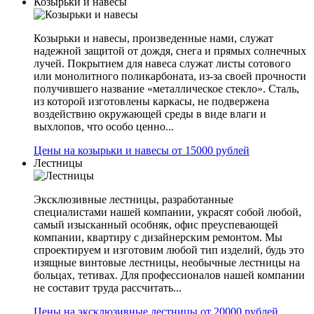
Козырьки и навесы
Козырьки и навесы, произведенные нами, служат
надежной защитой от дождя, снега и прямых солнечных
лучей. Покрытием для навеса служат листы сотового
или монолитного поликарбоната, из-за своей прочности
получившего название «металлическое стекло». Сталь,
из которой изготовлены каркасы, не подвержена
воздействию окружающей среды в виде влаги и
выхлопов, что особо ценно...
Цены на козырьки и навесы от 15000 рублей
Лестницы
Эксклюзивные лестницы, разработанные
специалистами нашей компании, украсят собой любой,
самый изысканный особняк, офис преуспевающей
компании, квартиру с дизайнерским ремонтом. Мы
спроектируем и изготовим любой тип изделий, будь это
изящные винтовые лестницы, необычные лестницы на
больцах, тетивах. Для профессионалов нашей компании
не составит труда рассчитать...
Цены на эксклюзивные лестницы от 20000 рублей