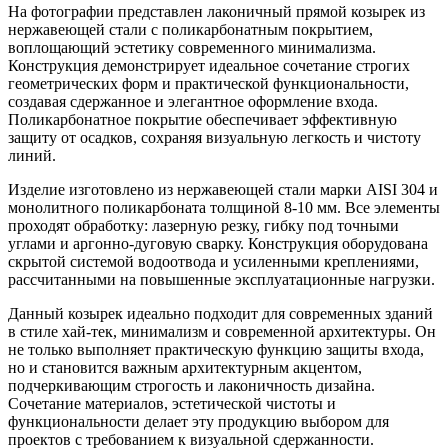
На фотографии представлен лаконичный прямой козырек из
нержавеющей стали с поликарбонатным покрытием,
воплощающий эстетику современного минимализма.
Конструкция демонстрирует идеальное сочетание строгих
геометрических форм и практической функциональности,
создавая сдержанное и элегантное оформление входа.
Поликарбонатное покрытие обеспечивает эффективную
защиту от осадков, сохраняя визуальную легкость и чистоту
линий.
Изделие изготовлено из нержавеющей стали марки AISI 304 и
монолитного поликарбоната толщиной 8-10 мм. Все элементы
проходят обработку: лазерную резку, гибку под точными
углами и аргонно-дуговую сварку. Конструкция оборудована
скрытой системой водоотвода и усиленными креплениями,
рассчитанными на повышенные эксплуатационные нагрузки.
Данный козырек идеально подходит для современных зданий
в стиле хай-тек, минимализм и современной архитектуры. Он
не только выполняет практическую функцию защиты входа,
но и становится важным архитектурным акцентом,
подчеркивающим строгость и лаконичность дизайна.
Сочетание материалов, эстетической чистоты и
функциональности делает эту продукцию выбором для
проектов с требованием к визуальной сдержанности.