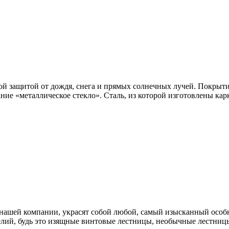
ой защитой от дождя, снега и прямых солнечных лучей. Покрыти
ание «металлическое стекло». Сталь, из которой изготовлены к
нашей компании, украсят собой любой, самый изысканный особн
лий, будь это изящные винтовые лестницы, необычные лестницы