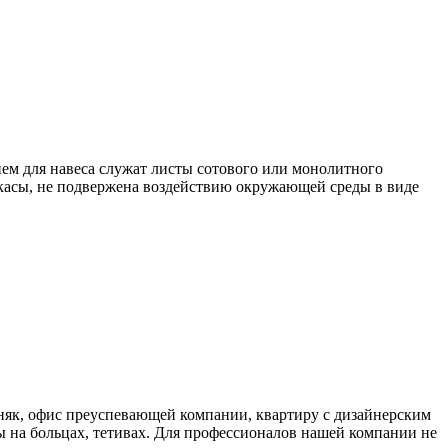
ем для навеса служат листы сотового или монолитного
аркасы, не подвержена воздействию окружающей среды в виде
як, офис преуспевающей компании, квартиру с дизайнерским
 на больцах, тетивах. Для профессионалов нашей компании не