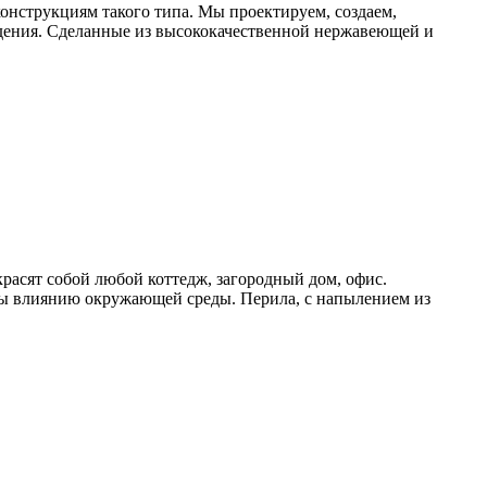
онструкциям такого типа. Мы проектируем, создаем,
дения. Сделанные из высококачественной нержавеющей и
расят собой любой коттедж, загородный дом, офис.
ы влиянию окружающей среды. Перила, с напылением из