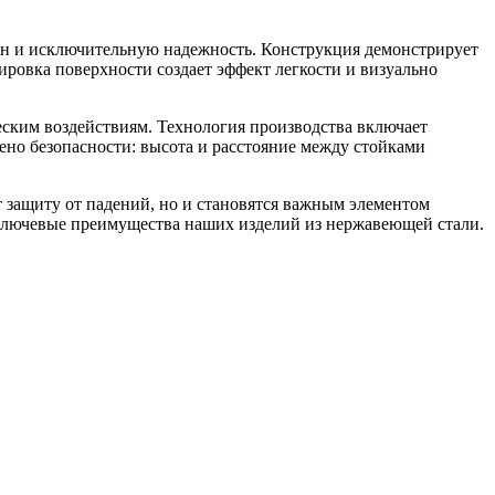
йн и исключительную надежность. Конструкция демонстрирует
ровка поверхности создает эффект легкости и визуально
ским воздействиям. Технология производства включает
ено безопасности: высота и расстояние между стойками
 защиту от падений, но и становятся важным элементом
— ключевые преимущества наших изделий из нержавеющей стали.