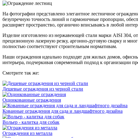
На фотографии представлено элегантное лестничное огражден
безупречную точность линий и гармоничные пропорции, обеспе
расширяет пространство, органично вписываясь в любой интер
Изделие изготовлено из нержавеющей стали марки AISI 304, 
прецизионную лазерную резку, аргонно-дуговую сварку и мног
полностью соответствуют строительным нормативам.
Наши ограждения идеально подходят для жилых домов, офисны
интерьера, подчеркивая современный подход к организации пр
Смотрите так же:
Дешевые ограждения из черной стали
Оцинкованные ограждения
Кованные ограждения для сада и ландшафтного дизайна
Вольер - калитка для собак
Ограждения из металла