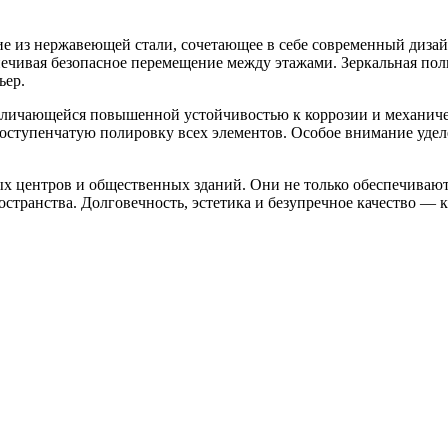
ие из нержавеющей стали, сочетающее в себе современный диза
чивая безопасное перемещение между этажами. Зеркальная поли
ьер.
отличающейся повышенной устойчивостью к коррозии и механиче
оступенчатую полировку всех элементов. Особое внимание удел
х центров и общественных зданий. Они не только обеспечивают
остранства. Долговечность, эстетика и безупречное качество 