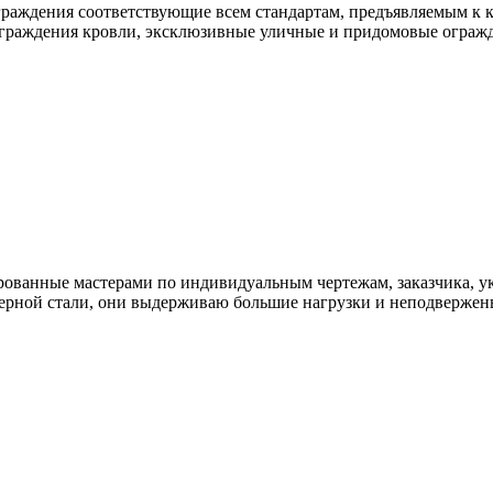
раждения соответствующие всем стандартам, предъявляемым к к
ограждения кровли, эксклюзивные уличные и придомовые ограж
ованные мастерами по индивидуальным чертежам, заказчика, ук
ерной стали, они выдерживаю большие нагрузки и неподвержен