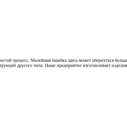
простой процесс. Малейшая ошибка здесь может обернуться бол
трукций другого типа. Наше предприятие изготавливает изделия 