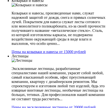
Козырьки и навесы
Козырьки и навесы, произведенные нами, служат
надежной защитой от дождя, снега и прямых солнечных
лучей. Покрытием для навеса служат листы сотового
или монолитного поликарбоната, из-за своей прочности
получившего название «металлическое стекло». Сталь,
из которой изготовлены каркасы, не подвержена
воздействию окружающей среды в виде влаги и
выхлопов, что особо ценно...
Цены на козырьки и навесы от 15000 рублей
Лестницы
Эксклюзивные лестницы, разработанные
специалистами нашей компании, украсят собой любой,
самый изысканный особняк, офис преуспевающей
компании, квартиру с дизайнерским ремонтом. Мы
спроектируем и изготовим любой тип изделий, будь это
изящные винтовые лестницы, необычные лестницы на
больцах, тетивах. Для профессионалов нашей компании
не составит труда рассчитать...
Цены на эксклюзивные лестницы от 20000 рублей