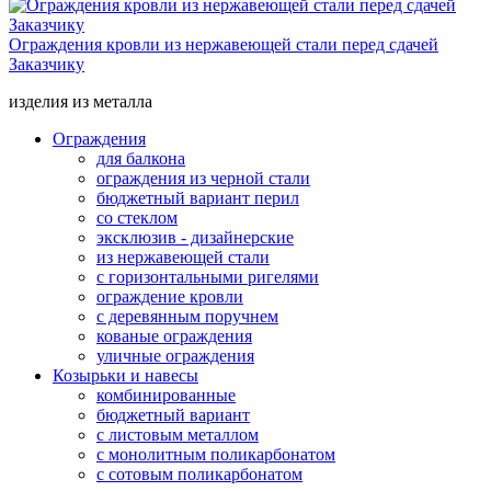
Ограждения кровли из нержавеющей стали перед сдачей
Заказчику
изделия из металла
Ограждения
для балкона
ограждения из черной стали
бюджетный вариант перил
со стеклом
эксклюзив - дизайнерские
из нержавеющей стали
с горизонтальными ригелями
ограждение кровли
с деревянным поручнем
кованые ограждения
уличные ограждения
Козырьки и навесы
комбинированные
бюджетный вариант
с листовым металлом
с монолитным поликарбонатом
с сотовым поликарбонатом