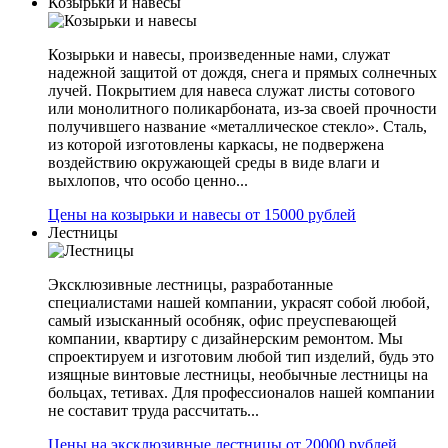
Козырьки и навесы
Козырьки и навесы, произведенные нами, служат
надежной защитой от дождя, снега и прямых солнечных
лучей. Покрытием для навеса служат листы сотового
или монолитного поликарбоната, из-за своей прочности
получившего название «металлическое стекло». Сталь,
из которой изготовлены каркасы, не подвержена
воздействию окружающей среды в виде влаги и
выхлопов, что особо ценно...
Цены на козырьки и навесы от 15000 рублей
Лестницы
Эксклюзивные лестницы, разработанные
специалистами нашей компании, украсят собой любой,
самый изысканный особняк, офис преуспевающей
компании, квартиру с дизайнерским ремонтом. Мы
спроектируем и изготовим любой тип изделий, будь это
изящные винтовые лестницы, необычные лестницы на
больцах, тетивах. Для профессионалов нашей компании
не составит труда рассчитать...
Цены на эксклюзивные лестницы от 20000 рублей