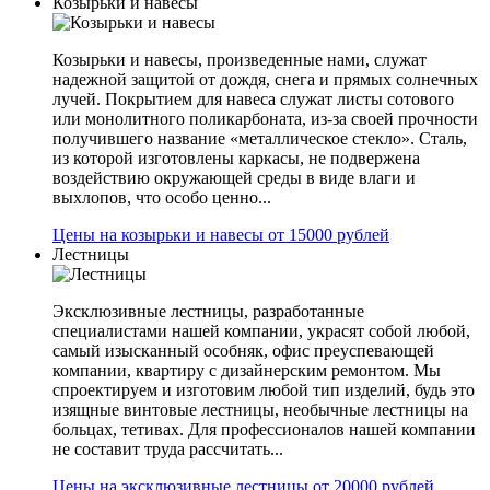
Козырьки и навесы
Козырьки и навесы, произведенные нами, служат
надежной защитой от дождя, снега и прямых солнечных
лучей. Покрытием для навеса служат листы сотового
или монолитного поликарбоната, из-за своей прочности
получившего название «металлическое стекло». Сталь,
из которой изготовлены каркасы, не подвержена
воздействию окружающей среды в виде влаги и
выхлопов, что особо ценно...
Цены на козырьки и навесы от 15000 рублей
Лестницы
Эксклюзивные лестницы, разработанные
специалистами нашей компании, украсят собой любой,
самый изысканный особняк, офис преуспевающей
компании, квартиру с дизайнерским ремонтом. Мы
спроектируем и изготовим любой тип изделий, будь это
изящные винтовые лестницы, необычные лестницы на
больцах, тетивах. Для профессионалов нашей компании
не составит труда рассчитать...
Цены на эксклюзивные лестницы от 20000 рублей