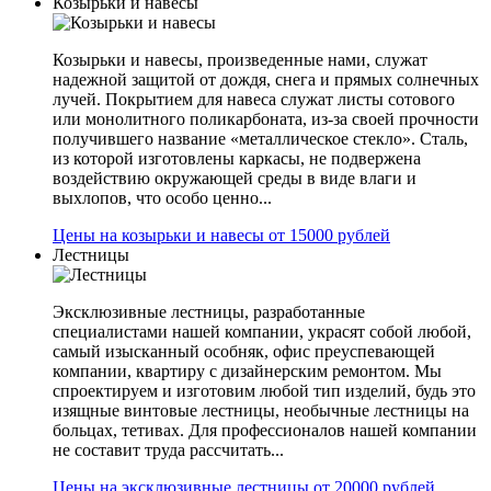
Козырьки и навесы
Козырьки и навесы, произведенные нами, служат
надежной защитой от дождя, снега и прямых солнечных
лучей. Покрытием для навеса служат листы сотового
или монолитного поликарбоната, из-за своей прочности
получившего название «металлическое стекло». Сталь,
из которой изготовлены каркасы, не подвержена
воздействию окружающей среды в виде влаги и
выхлопов, что особо ценно...
Цены на козырьки и навесы от 15000 рублей
Лестницы
Эксклюзивные лестницы, разработанные
специалистами нашей компании, украсят собой любой,
самый изысканный особняк, офис преуспевающей
компании, квартиру с дизайнерским ремонтом. Мы
спроектируем и изготовим любой тип изделий, будь это
изящные винтовые лестницы, необычные лестницы на
больцах, тетивах. Для профессионалов нашей компании
не составит труда рассчитать...
Цены на эксклюзивные лестницы от 20000 рублей