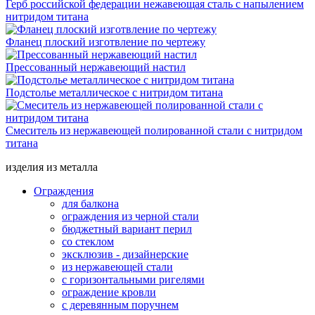
Герб российской федерации нежавеющая сталь с напылением
нитридом титана
Фланец плоский изготвление по чертежу
Прессованный нержавеющий настил
Подстолье металлическое с нитридом титана
Смеситель из нержавеющей полированной стали с нитридом
титана
изделия из металла
Ограждения
для балкона
ограждения из черной стали
бюджетный вариант перил
со стеклом
эксклюзив - дизайнерские
из нержавеющей стали
с горизонтальными ригелями
ограждение кровли
с деревянным поручнем