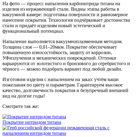
На фото — процесс напыления карбонитрида титана на
изделия из нержавеющей стали. Видны этапы работы в
вакуумной камере: подготовка поверхности и равномерное
нанесение покрытия. Технология подчёркивает достоинства
стали и придаёт изделиям новый эстетический и
функциональный потенциал.
Напыление выполняется вакуумноплазменным методом.
Толщина слоя — 0,01–20мкм. Покрытие обеспечивает
повышенную износостойкость, защиту от коррозии,
УФизлучения и механических повреждений. Оттенки
варьируются от золотистого и бронзового до серебристого и
чёрного — можно подобрать вариант под любой дизайн.
Изготовим изделия с напылением на заказ: учтём ваши
пожелания по цвету и параметрам. Гарантируем высокое
качество, долговечность покрытия и безупречный внешний
вид на долгие годы!
Смотрите так же:
Покрытие нитридом титана