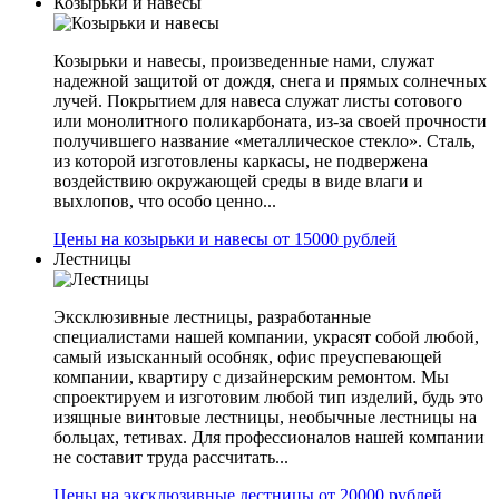
Козырьки и навесы
Козырьки и навесы, произведенные нами, служат
надежной защитой от дождя, снега и прямых солнечных
лучей. Покрытием для навеса служат листы сотового
или монолитного поликарбоната, из-за своей прочности
получившего название «металлическое стекло». Сталь,
из которой изготовлены каркасы, не подвержена
воздействию окружающей среды в виде влаги и
выхлопов, что особо ценно...
Цены на козырьки и навесы от 15000 рублей
Лестницы
Эксклюзивные лестницы, разработанные
специалистами нашей компании, украсят собой любой,
самый изысканный особняк, офис преуспевающей
компании, квартиру с дизайнерским ремонтом. Мы
спроектируем и изготовим любой тип изделий, будь это
изящные винтовые лестницы, необычные лестницы на
больцах, тетивах. Для профессионалов нашей компании
не составит труда рассчитать...
Цены на эксклюзивные лестницы от 20000 рублей