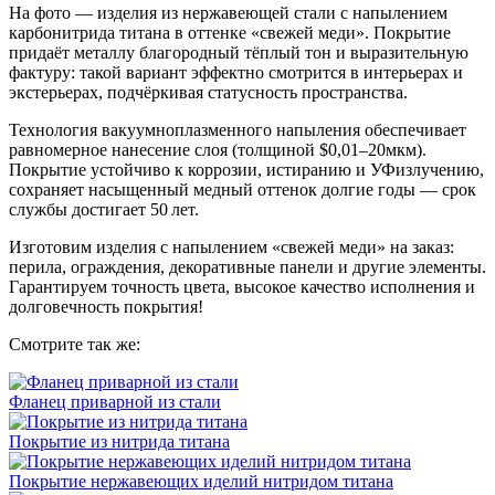
На фото — изделия из нержавеющей стали с напылением
карбонитрида титана в оттенке «свежей меди». Покрытие
придаёт металлу благородный тёплый тон и выразительную
фактуру: такой вариант эффектно смотрится в интерьерах и
экстерьерах, подчёркивая статусность пространства.
Технология вакуумноплазменного напыления обеспечивает
равномерное нанесение слоя (толщиной $0,01–20мкм).
Покрытие устойчиво к коррозии, истиранию и УФизлучению,
сохраняет насыщенный медный оттенок долгие годы — срок
службы достигает 50 лет.
Изготовим изделия с напылением «свежей меди» на заказ:
перила, ограждения, декоративные панели и другие элементы.
Гарантируем точность цвета, высокое качество исполнения и
долговечность покрытия!
Смотрите так же:
Фланец приварной из стали
Покрытие из нитрида титана
Покрытие нержавеющих иделий нитридом титана