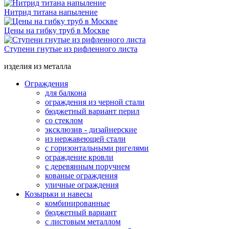
Нитрид титана напыление
Цены на гибку труб в Москве
Ступени гнутые из рифленного листа
изделия из металла
Ограждения
для балкона
ограждения из черной стали
бюджетный вариант перил
со стеклом
эксклюзив - дизайнерские
из нержавеющей стали
с горизонтальными ригелями
ограждение кровли
с деревянным поручнем
кованые ограждения
уличные ограждения
Козырьки и навесы
комбинированные
бюджетный вариант
с листовым металлом