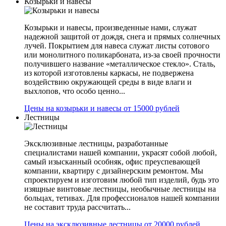
Козырьки и навесы
Козырьки и навесы, произведенные нами, служат
надежной защитой от дождя, снега и прямых солнечных
лучей. Покрытием для навеса служат листы сотового
или монолитного поликарбоната, из-за своей прочности
получившего название «металлическое стекло». Сталь,
из которой изготовлены каркасы, не подвержена
воздействию окружающей среды в виде влаги и
выхлопов, что особо ценно...
Цены на козырьки и навесы от 15000 рублей
Лестницы
Эксклюзивные лестницы, разработанные
специалистами нашей компании, украсят собой любой,
самый изысканный особняк, офис преуспевающей
компании, квартиру с дизайнерским ремонтом. Мы
спроектируем и изготовим любой тип изделий, будь это
изящные винтовые лестницы, необычные лестницы на
больцах, тетивах. Для профессионалов нашей компании
не составит труда рассчитать...
Цены на эксклюзивные лестницы от 20000 рублей