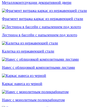
Металлоконтсрукции декоративной двери
Фрагмент витража каркас из нержавеющей стали
Лестница в бассейн с напылением под золото
Калитка из нержавеющей стали
Навес с облицовкой композитными листами
Каркас навеса из черной
Навес с монолитным поликрабонатом