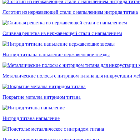
Логотип из нержавеющей стали с напылением нитрида титана
Сливная решетка из нержавеющей стали с напылением
Нитрид титнана напыление нержавеющие звезды
Металлические полосы с нитридом титана для инкрустации ме
Покрытие металла нитридом титана
Нитрид титана напыление
Подстолье металлическое с нитридом титана