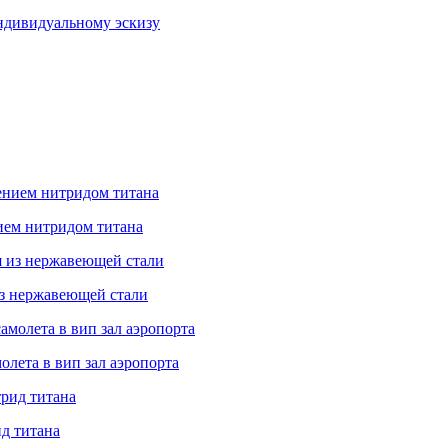
ндивидуальному эскизу
ием нитридом титана
из нержавеющей стали
олета в вип зал аэропорта
ид титана