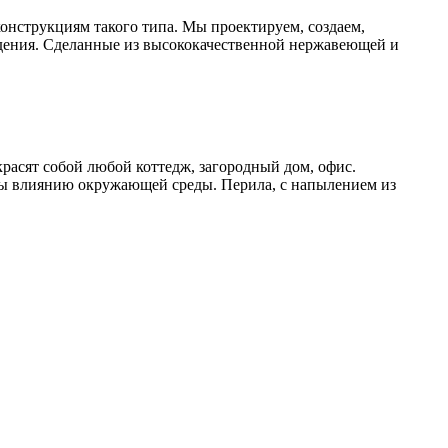
онструкциям такого типа. Мы проектируем, создаем,
дения. Сделанные из высококачественной нержавеющей и
расят собой любой коттедж, загородный дом, офис.
ы влиянию окружающей среды. Перила, с напылением из