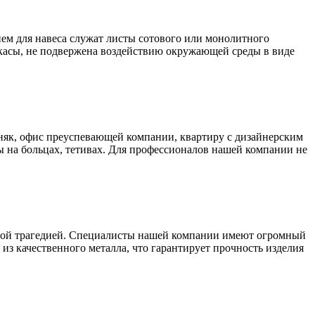
ем для навеса служат листы сотового или монолитного
аркасы, не подвержена воздействию окружающей среды в виде
як, офис преуспевающей компании, квартиру с дизайнерским
 на больцах, тетивах. Для профессионалов нашей компании не
ьшой трагедией. Специалисты нашей компании имеют огромный
из качественного металла, что гарантирует прочность изделия