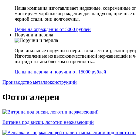
Наша компания изготавливает надежные, современные ог
монтируем удобные ограждения для пандусов, прочные 
черной стали, они долговечны.
Цены на ограждения от 5000 рублей
Поручни и перила
Оригинальные поручни и перила для лестниц, сконструир
Изготовленные из высококачественной нержавеющей и ч
нитрида титана блеском и прочность...
Цены на перила и поручни от 15000 рублей
Производство металлоконструкций
Фотогалерея
Витрина под виски, логотип нержавеющий