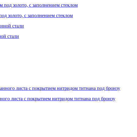
од золото, с заполнением стеклом
ой стали
ого листа с покрытием нитридом титнана под бронзу