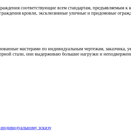
раждения соответствующие всем стандартам, предъявляемым к к
ограждения кровли, эксклюзивные уличные и придомовые ограж
ованные мастерами по индивидуальным чертежам, заказчика, ук
ерной стали, они выдерживаю большие нагрузки и неподвержен