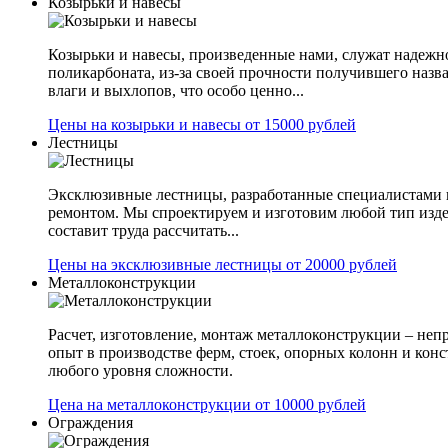
Козырьки и навесы
Козырьки и навесы, произведенные нами, служат надежн
поликарбоната, из-за своей прочности получившего назв
влаги и выхлопов, что особо ценно...
Цены на козырьки и навесы от 15000 рублей
Лестницы
Эксклюзивные лестницы, разработанные специалистами 
ремонтом. Мы спроектируем и изготовим любой тип изде
составит труда рассчитать...
Цены на эксклюзивные лестницы от 20000 рублей
Металлоконструкции
Расчет, изготовление, монтаж металлоконструкции – не
опыт в производстве ферм, стоек, опорных колонн и конс
любого уровня сложности.
Цена на металлоконструкции от 10000 рублей
Ограждения