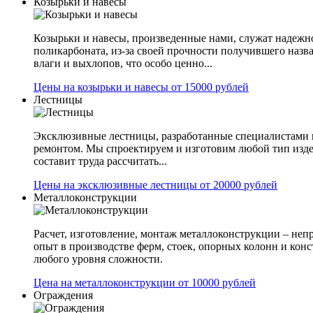
Козырьки и навесы
Козырьки и навесы, произведенные нами, служат надежн
поликарбоната, из-за своей прочности получившего назв
влаги и выхлопов, что особо ценно...
Цены на козырьки и навесы от 15000 рублей
Лестницы
Эксклюзивные лестницы, разработанные специалистами 
ремонтом. Мы спроектируем и изготовим любой тип изде
составит труда рассчитать...
Цены на эксклюзивные лестницы от 20000 рублей
Металлоконструкции
Расчет, изготовление, монтаж металлоконструкции – не
опыт в производстве ферм, стоек, опорных колонн и конс
любого уровня сложности.
Цена на металлоконструкции от 10000 рублей
Ограждения