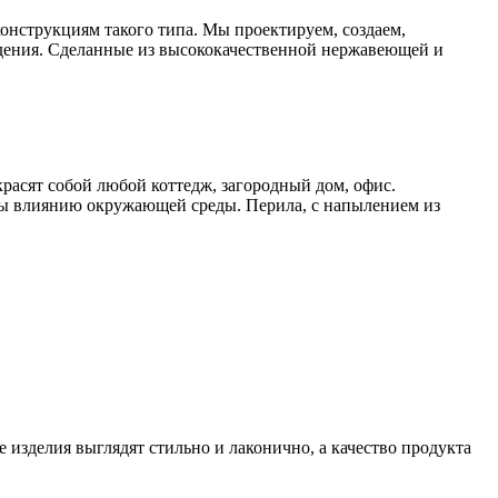
онструкциям такого типа. Мы проектируем, создаем,
дения. Сделанные из высококачественной нержавеющей и
расят собой любой коттедж, загородный дом, офис.
ы влиянию окружающей среды. Перила, с напылением из
 изделия выглядят стильно и лаконично, а качество продукта