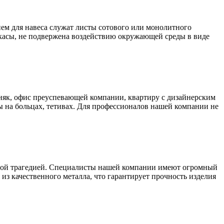
ем для навеса служат листы сотового или монолитного
аркасы, не подвержена воздействию окружающей среды в виде
як, офис преуспевающей компании, квартиру с дизайнерским
 на больцах, тетивах. Для профессионалов нашей компании не
ьшой трагедией. Специалисты нашей компании имеют огромный
из качественного металла, что гарантирует прочность изделия