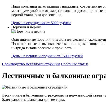
Наша компания изготавливает надежные, современные ог
монтируем удобные ограждения для пандусов, прочные 
черной стали, они долговечны.
Цены на ограждения от 5000 рублей
Поручни и перила
Оригинальные поручни и перила для лестниц, сконструир
Изготовленные из высококачественной нержавеющей и ч
нитрида титана блеском и прочность...
Цены на перила и поручни от 15000 рублей
Производство металлоконструкций
Полезные статьи
Лестничные и балконные огр
Лестничные и балконные ограждения из нержавеющей стали - эт
будет радовать владельца долгие годы.