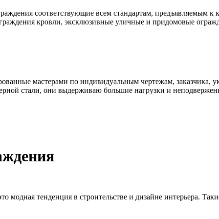
раждения соответствующие всем стандартам, предъявляемым к к
ограждения кровли, эксклюзивные уличные и придомовые ограж
ованные мастерами по индивидуальным чертежам, заказчика, ук
ерной стали, они выдерживаю большие нагрузки и неподвержен
аждения
о модная тенденция в строительстве и дизайне интерьера. Такие