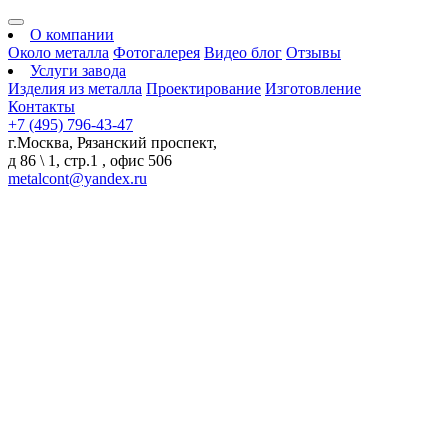
О компании
Около металла
Фотогалерея
Видео блог
Отзывы
Услуги завода
Изделия из металла
Проектирование
Изготовление
Контакты
+7 (495) 796-43-47
г.Москва, Рязанский проспект,
д 86 \ 1, стр.1 , офис 506
metalcont@yandex.ru