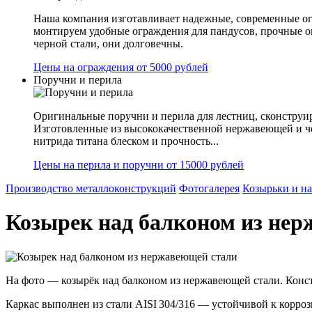
Наша компания изготавливает надежные, современные ог
монтируем удобные ограждения для пандусов, прочные 
черной стали, они долговечны.
Цены на ограждения от 5000 рублей
Поручни и перила
Оригинальные поручни и перила для лестниц, сконструир
Изготовленные из высококачественной нержавеющей и ч
нитрида титана блеском и прочность...
Цены на перила и поручни от 15000 рублей
Производство металлоконструкций
Фотогалерея
Козырьки и н
Козырек над балконом из не
На фото — козырёк над балконом из нержавеющей стали. Конст
Каркас выполнен из стали AISI 304/316 — устойчивой к корро