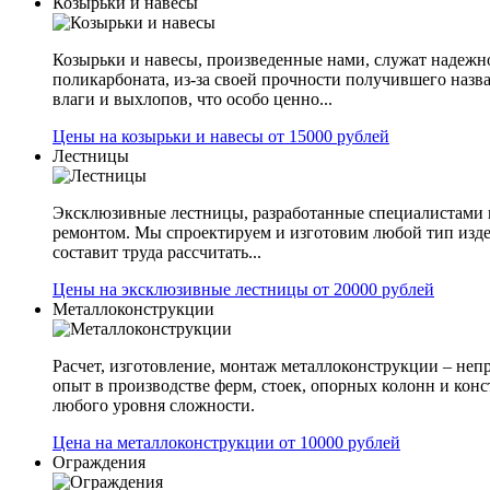
Козырьки и навесы
Козырьки и навесы, произведенные нами, служат надежн
поликарбоната, из-за своей прочности получившего назв
влаги и выхлопов, что особо ценно...
Цены на козырьки и навесы от 15000 рублей
Лестницы
Эксклюзивные лестницы, разработанные специалистами 
ремонтом. Мы спроектируем и изготовим любой тип изде
составит труда рассчитать...
Цены на эксклюзивные лестницы от 20000 рублей
Металлоконструкции
Расчет, изготовление, монтаж металлоконструкции – не
опыт в производстве ферм, стоек, опорных колонн и конс
любого уровня сложности.
Цена на металлоконструкции от 10000 рублей
Ограждения