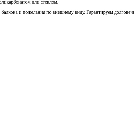
оликарбонатом или стеклом.
балкона и пожелания по внешнему виду. Гарантируем долговечно