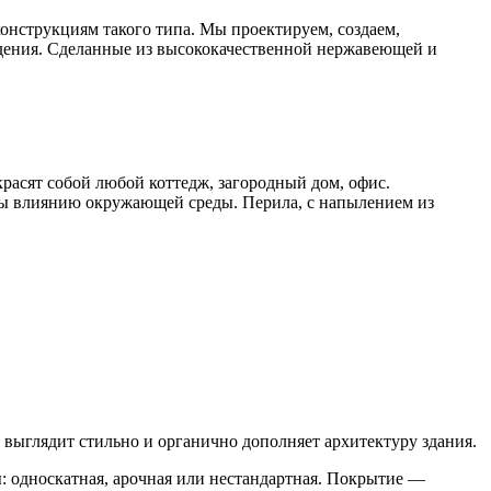
онструкциям такого типа. Мы проектируем, создаем,
дения. Сделанные из высококачественной нержавеющей и
расят собой любой коттедж, загородный дом, офис.
ы влиянию окружающей среды. Перила, с напылением из
 выглядит стильно и органично дополняет архитектуру здания.
: односкатная, арочная или нестандартная. Покрытие —