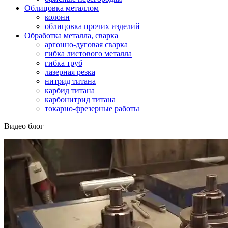
Облицовка металлом
колонн
облицовка прочих изделий
Обработка металла, сварка
аргонно-дуговая сварка
гибка листового металла
гибка труб
лазерная резка
нитрид титана
карбид титана
карбонитрид титана
токарно-фрезерные работы
Видео блог