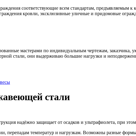
раждения соответствующие всем стандартам, предъявляемым к к
ограждения кровли, эксклюзивные уличные и придомовые ограж
ованные мастерами по индивидуальным чертежам, заказчика, ук
ерной стали, они выдерживаю большие нагрузки и неподвержен
авесы
ржавеющей стали
рукция надёжно защищает от осадков и ультрафиолета, при этом
зии, перепадам температур и нагрузкам. Возможны разные формы