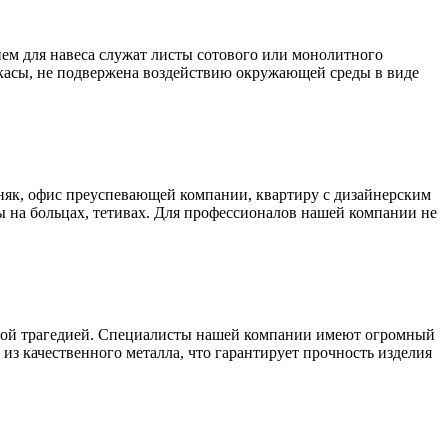
ем для навеса служат листы сотового или монолитного
аркасы, не подвержена воздействию окружающей среды в виде
як, офис преуспевающей компании, квартиру с дизайнерским
 на больцах, тетивах. Для профессионалов нашей компании не
ьшой трагедией. Специалисты нашей компании имеют огромный
из качественного металла, что гарантирует прочность изделия